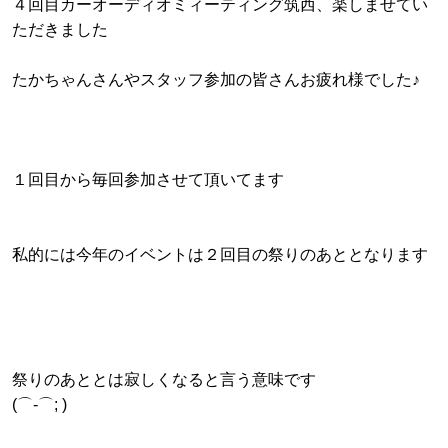
４回目カーオーディオミィーティング筑西、楽しませてい
ただきました
たかちゃんさんやスタッフ参加の皆さんお疲れ様でした♪
１回目から毎回参加させて頂いてます
私的には今年のイベントは２回目の祭りのあととなります
祭りのあととは寂しくなると言う意味です
(⌒-⌒; )