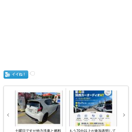
イイね！
土曜日ですが他力洗車と燃料
もう70台以上が参加表明して