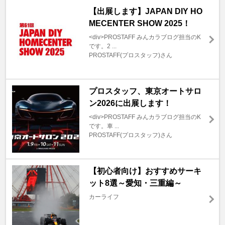
【出展します】JAPAN DIY HO
MECENTER SHOW 2025！
<div>PROSTAFF みんカラブログ担当のK
です。2 ...
PROSTAFF(プロスタッフ)さん
プロスタッフ、東京オートサロ
ン2026に出展します！
<div>PROSTAFF みんカラブログ担当のK
です。車 ...
PROSTAFF(プロスタッフ)さん
【初心者向け】おすすめサーキ
ット8選～愛知・三重編～
カーライフ