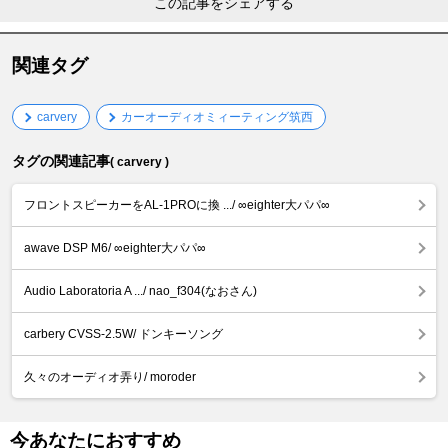
この記事をシェアする
関連タグ
carvery
カーオーディオミィーティング筑西
タグの関連記事
( carvery )
フロントスピーカーをAL-1PROに換 .../ ∞eighter大パパ∞
awave DSP M6/ ∞eighter大パパ∞
Audio Laboratoria A .../ nao_f304(なおさん)
carbery CVSS-2.5W/ ドンキーソング
久々のオーディオ弄り/ moroder
今あなたにおすすめ