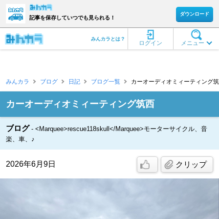
ダウンロード
記事を保存していつでも見られる！
みんカラとは？
ログイン
メニュー
みんカラ
ブログ
日記
ブログ一覧
カーオーディオミィーティング筑西 [re
カーオーディオミィーティング筑西
ブログ
<Marquee>rescue118skull</Marquee>モーターサイクル、音
楽、車、♪
2026年6月9日
クリップ