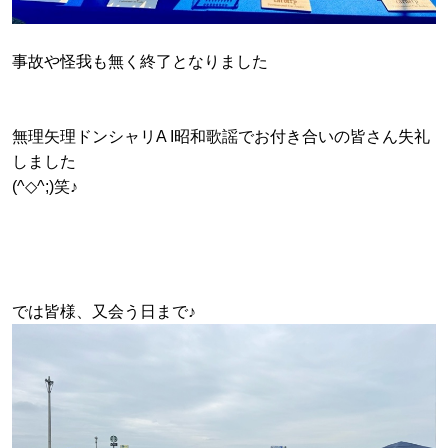
事故や怪我も無く終了となりました
無理矢理ドンシャリA I昭和歌謡でお付き合いの皆さん失礼
しました
(^◇^;)笑♪
では皆様、又会う日まで♪