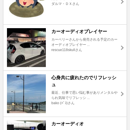
ダルマ・ＤＸさん
カーオーディオプレイヤー
カーベリーさんから発売される予定のカー
オーディオプレイヤー ...
rescue118skullさん
心身共に疲れたのでリフレッシ
ュ
最近、仕事で思い悩む事がありメンタルや
られ気味でリフレッシ ...
bako (ﾊﾞｺ)さん
カーオーディオ