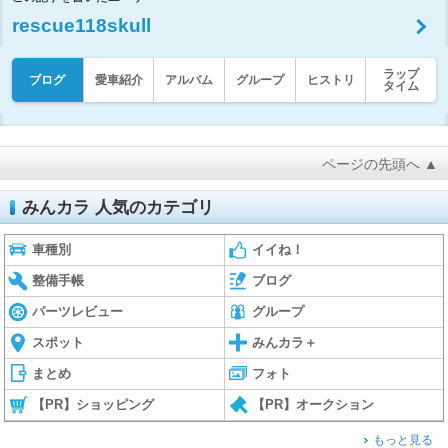
rescue118skull
ラップ
ブログ
愛車紹介
アルバム
グループ
ヒストリ
タイム
ページの先頭へ ▲
みんカラ 人気のカテゴリ
車種別
イイね！
整備手帳
ブログ
パーツレビュー
グループ
スポット
みんカラ＋
まとめ
フォト
【PR】ショッピング
【PR】オークション
もっと見る