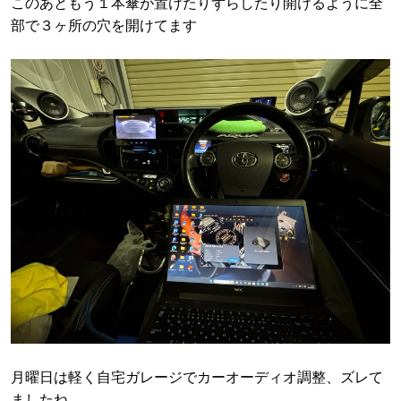
このあともう１本傘が置けたりずらしたり開けるように全
部で３ヶ所の穴を開けてます
月曜日は軽く自宅ガレージでカーオーディオ調整、ズレて
ましたね