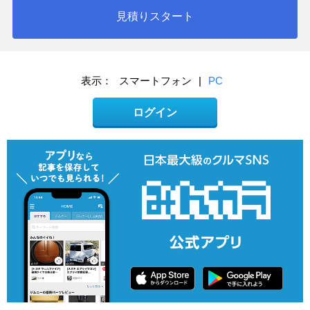
見積りスタート
表示：
スマートフォン
|
PC
ログイン