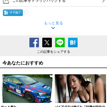
この記事をトラックバックする
イイね！
もっと見る
この記事をシェアする
今あなたにおすすめ
やっと来た
バイアグラは捨てた「65歳が45分で