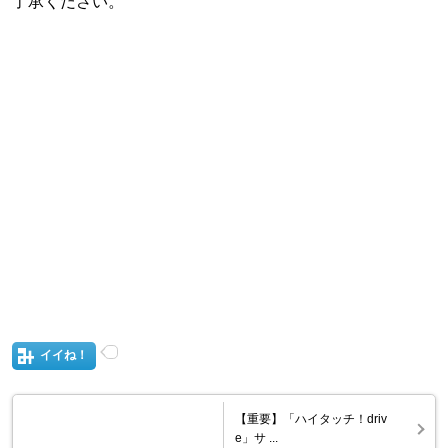
了承ください。
イイね！
【重要】「ハイタッチ！driv
e」サ ...