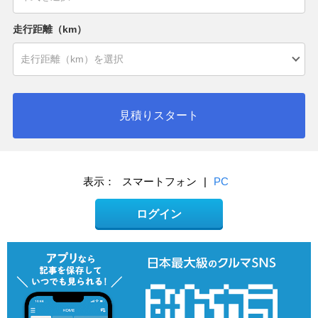
走行距離（km）
見積りスタート
表示：
スマートフォン
|
PC
ログイン