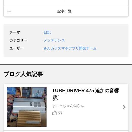
記事一覧
テーマ
日記
カテゴリー
メンテナンス
ユーザー
みんカラスマホアプリ開発チーム
ブログ人気記事
TUBE DRIVER 475 追加の音響
𝄞𓄹໋ׅ𓈒ׁ
まこっちゃん◎さん
69