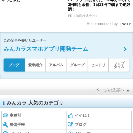
3回戦も余裕」1日31円で朝まで絶好
調！
PR（健商株式会社）
Recommended by
この記事を書いたユーザー
みんカラスマホアプリ開発チーム
ラップ
ブログ
愛車紹介
アルバム
グループ
ヒストリ
タイム
ページの先頭へ ▲
みんカラ 人気のカテゴリ
車種別
イイね！
整備手帳
ブログ