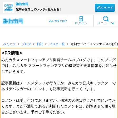
ダウンロード
記事を保存していつでも見られる！
みんカラとは？
ログイン
メニュー
みんカラ
ブログ
日記
ブログ一覧
定期サーバーメンテナンスのお知ら
<PR情報>
みんカラスマートフォンアプリ開発チームのブログです。このブログ
では、みんカラ スマートフォンアプリの機能等の更新情報をお知らせ
していきます。
記事更新はチームスタッフが行うほか、みんカラ公式キャラクターで
ありデバッガーの「ミント」も記事更新を行っています。
コメントは受け付けておりますが、個別の返信は控えさせて頂いてお
ります。また不適切であると判断したコメントは、削除させて頂く場
合がございます。予めご了承ください。