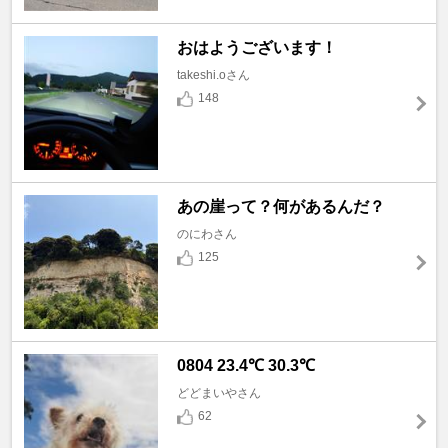
おはようございます！
takeshi.oさん
148
あの崖って？何があるんだ？
のにわさん
125
0804 23.4℃ 30.3℃
どどまいやさん
62