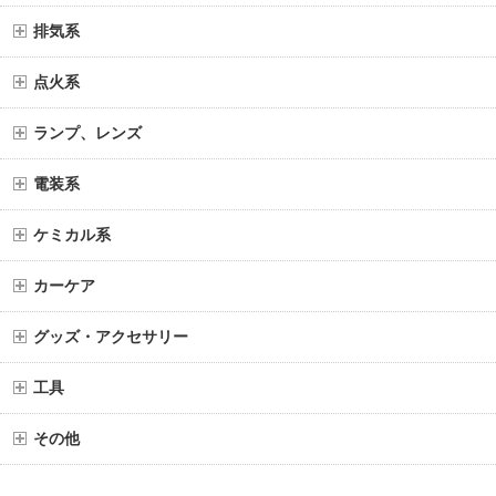
排気系
点火系
ランプ、レンズ
電装系
ケミカル系
カーケア
グッズ・アクセサリー
工具
その他