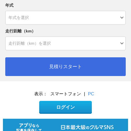
年式
走行距離（km）
見積りスタート
表示：
スマートフォン
|
PC
ログイン