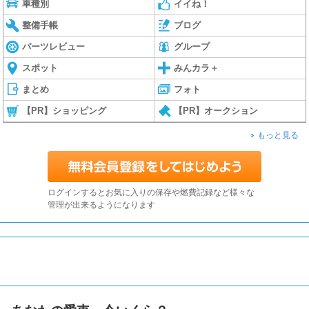
車種別
イイね！
整備手帳
ブログ
パーツレビュー
グループ
スポット
みんカラ＋
まとめ
フォト
【PR】ショッピング
【PR】オークション
もっと見る
ログインするとお気に入りの保存や燃費記録など様々な
管理が出来るようになります