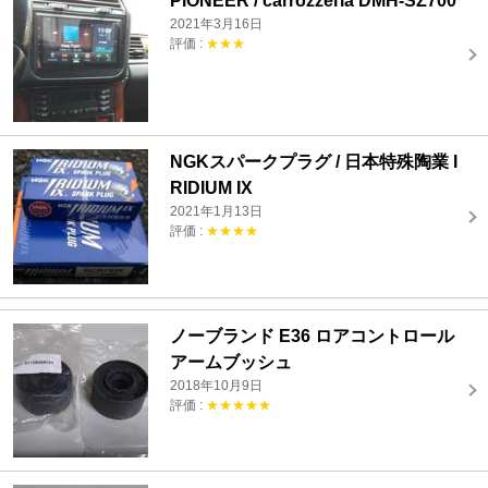
PIONEER / carrozzeria DMH-SZ700
2021年3月16日
評価 :
★★★
NGKスパークプラグ / 日本特殊陶業 I
RIDIUM IX
2021年1月13日
評価 :
★★★★
ノーブランド E36 ロアコントロール
アームブッシュ
2018年10月9日
評価 :
★★★★★