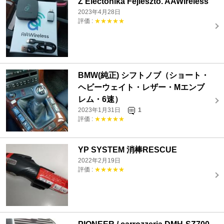
Z Electonika Fejleszto. AAWireless
2023年4月28日
評価 :
★★★★★
BMW(純正) シフトノブ（ショート・
ヘビーウェイト・レザー・Mエンブ
レム・6速）
2023年1月31日
1
評価 :
★★★★★
YP SYSTEM 消棒RESCUE
2022年2月19日
評価 :
★★★★★