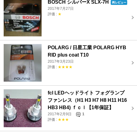
BOSCH シルバーX SLX-7H
2017年7月27日
評価 :
★
POLARG / 日星工業 POLARG HYB
RID plus coat T10
2017年3月23日
評価 :
★★★★
fcl LEDヘッドライト フォグランプ
ファンレス（H1 H3 H7 H8 H11 H16
HB3 HB4) ｆｃｌ【1年保証】
2017年2月9日
1
評価 :
★★★