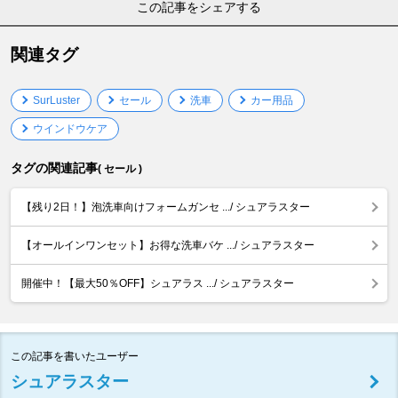
この記事をシェアする
関連タグ
SurLuster
セール
洗車
カー用品
ウインドウケア
タグの関連記事
( セール )
【残り2日！】泡洗車向けフォームガンセ .../ シュアラスター
【オールインワンセット】お得な洗車バケ .../ シュアラスター
開催中！【最大50％OFF】シュアラス .../ シュアラスター
この記事を書いたユーザー
シュアラスター