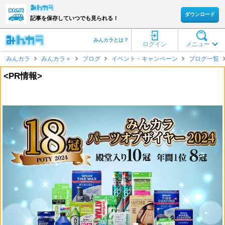
ダウンロード
記事を保存していつでも見られる！
みんカラとは？
ログイン
メニュー
みんカラ
みんカラ＋
ブログ
イベント・キャンペーン
ブログ一覧
<PR情報>