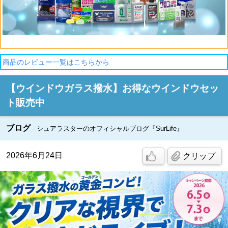
商品のレビュー一覧はこちらから
【ウインドウガラス撥水】お得なウインドウセッ
ト販売中
ブログ
シュアラスターのオフィシャルブログ『SurLife』
2026年6月24日
クリップ