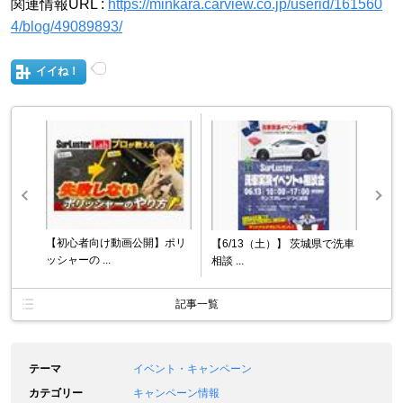
関連情報URL :
https://minkara.carview.co.jp/userid/161560
4/blog/49089893/
イイね！
【初心者向け動画公開】ポリ
【6/13（土）】 茨城県で洗車
ッシャーの ...
相談 ...
記事一覧
テーマ
イベント・キャンペーン
カテゴリー
キャンペーン情報