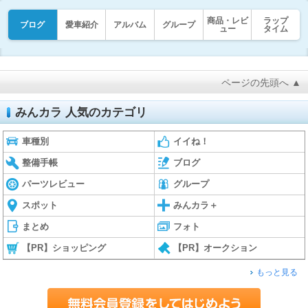
商品・レビ
ラップ
ブログ
愛車紹介
アルバム
グループ
ュー
タイム
ページの先頭へ ▲
みんカラ 人気のカテゴリ
車種別
イイね！
整備手帳
ブログ
パーツレビュー
グループ
スポット
みんカラ＋
まとめ
フォト
【PR】ショッピング
【PR】オークション
もっと見る