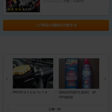
パーツレビュー件数：5,980件
4.58
この商品の価格を比較する
PROVA オイルセパレータ
ZERO/SPORTS ZERO SP
ATF強化剤
記事一覧