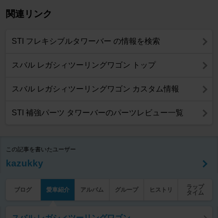
関連リンク
STI フレキシブルタワーバー の情報を検索
スバル レガシィツーリングワゴン トップ
スバル レガシィツーリングワゴン カスタム情報
STI 補強パーツ タワーバーのパーツレビュー一覧
この記事を書いたユーザー
kazukky
ラップ
ブログ
愛車紹介
アルバム
グループ
ヒストリ
タイム
スバル レガシィツーリングワゴン