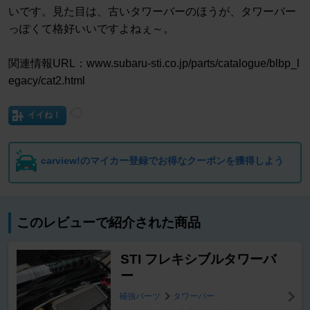
いです。見た目は、古いタワーバーのほうが、タワーバー
っぽくて格好いいですよねぇ～。
関連情報URL：www.subaru-sti.co.jp/parts/catalogue/blbp_l
egacy/cat2.html
イイね！
carview!のマイカー登録でお得なクーポンを獲得しよう
このレビューで紹介された商品
STI フレキシブルタワーバ
ー
補強パーツ
タワーバー