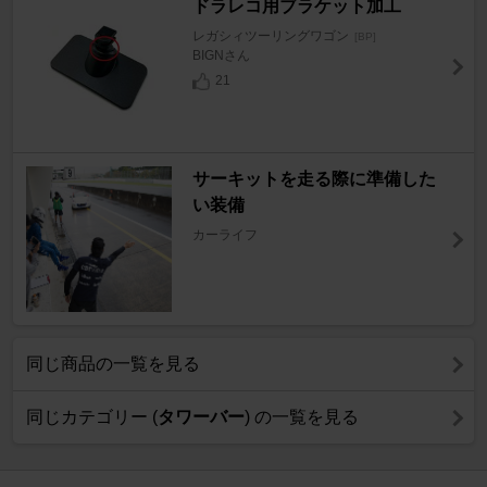
ドラレコ用ブラケット加工
レガシィツーリングワゴン
[BP]
BIGNさん
21
サーキットを走る際に準備した
い装備
カーライフ
同じ商品の一覧を見る
同じカテゴリー (
タワーバー
) の一覧を見る