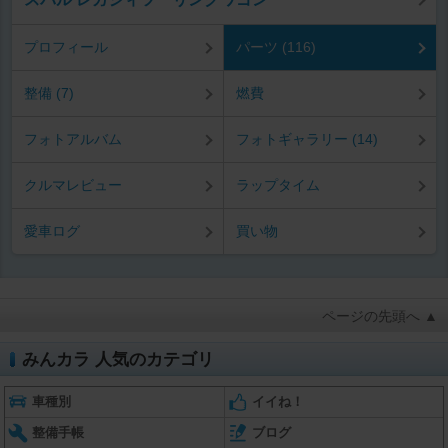
プロフィール
パーツ (116)
整備 (7)
燃費
フォトアルバム
フォトギャラリー (14)
クルマレビュー
ラップタイム
愛車ログ
買い物
ページの先頭へ ▲
みんカラ 人気のカテゴリ
車種別
イイね！
整備手帳
ブログ