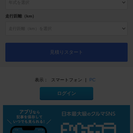
走行距離（km）
見積りスタート
表示：
スマートフォン
|
PC
ログイン