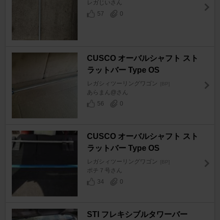
レガじいさん
57
0
CUSCO オーバルシャフト スト
ラットバー Type OS
レガシィツーリングワゴン
[BP]
あらまん@さん
56
0
CUSCO オーバルシャフト スト
ラットバー Type OS
レガシィツーリングワゴン
[BP]
ポチ７号さん
34
0
STI フレキシブルタワーバー