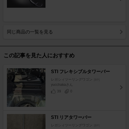
同じ商品の一覧を見る
この記事を見た人におすすめ
STI フレキシブルタワーバー
レガシィツーリングワゴン
[BP]
yucchakaさん
39
0
STI リアタワーバー
レガシィツーリングワゴン
[BP]