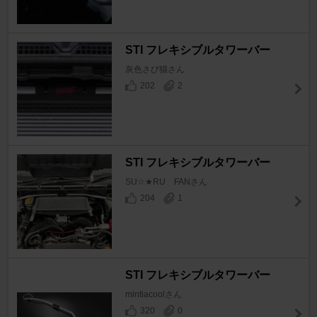
STI フレキシブルタワーバー
灰色さび猫さん
202
2
STI フレキシブルタワーバー
SU☆★RU FANさん
204
1
STI フレキシブルタワーバー
mintiacoolさん
320
0