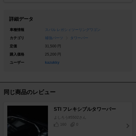
詳細データ
車種情報
スバル レガシィツーリングワゴン
カテゴリ
補強パーツ
タワーバー
定価
31,500 円
購入価格
25,200 円
ユーザー
kazukky
同じ商品のレビュー
STI フレキシブルタワーバー
よしろう#5502さん
160
0