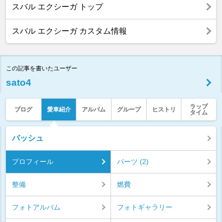
スバル エクシーガ トップ
スバル エクシーガ カスタム情報
この記事を書いたユーザー
sato4
ラップ
ブログ
愛車紹介
アルバム
グループ
ヒストリ
タイム
バッシュ
プロフィール
パーツ (2)
整備
燃費
フォトアルバム
フォトギャラリー