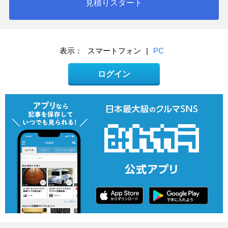
見積りスタート
表示：
スマートフォン
|
PC
ログイン