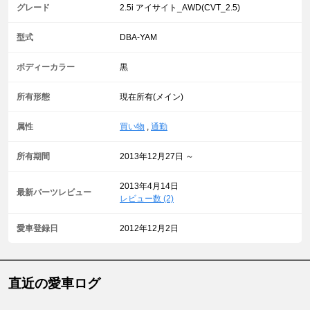
グレード
2.5i アイサイト_AWD(CVT_2.5)
型式
DBA-YAM
ボディーカラー
黒
所有形態
現在所有(メイン)
属性
買い物
,
通勤
所有期間
2013年12月27日 ～
2013年4月14日
最新パーツレビュー
レビュー数 (2)
愛車登録日
2012年12月2日
直近の愛車ログ