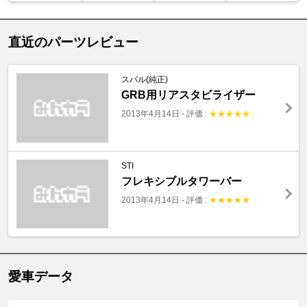
直近のパーツレビュー
スバル(純正)
GRB用リアスタビライザー
2013年4月14日
-
評価 :
★
★
★
★
★
STI
フレキシブルタワーバー
2013年4月14日
-
評価 :
★
★
★
★
★
愛車データ