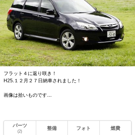
フラット４に返り咲き！
H25.１２月２７日納車されました！
画像は拾いものです…
パーツ
整備
フォト
燃費
(2)