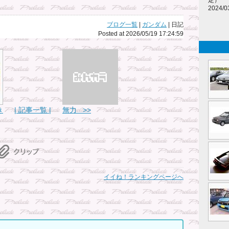
2024/0
ブログ一覧
|
ガンダム
| 日記
Posted at 2026/05/19 17:24:59
き
| 記事一覧 |
無力 >>
イイね！ランキングページへ