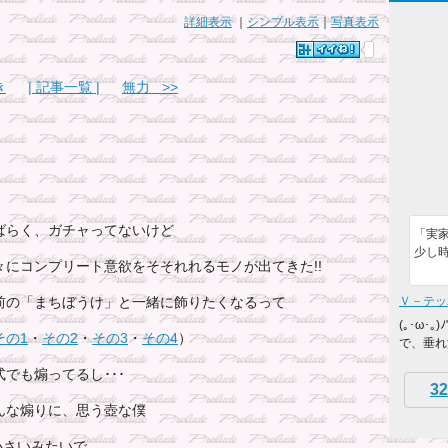
詳細表示
｜
シンプル表示
｜
写真表示
き
| 記事一覧 |
無力 >>
ばらく、ガチャってないけど
「実
少し時
々にコンプリート意欲をそそれれるモノが出てきた!!
Ｖ－テッ
前の「まちぼうけ」と一緒に飾りたくなるって
(｡･ω･
その1
・
その2
・
その3
・
その4
）
で、垂れ
式でも煽ってるし･･･
32
んな煽りに、思う壺な僕
小さいみたいで