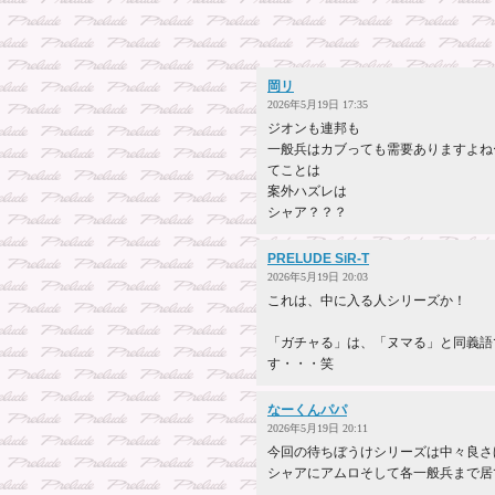
岡リ
2026年5月19日 17:35
ジオンも連邦も
一般兵はカブっても需要ありますよね
てことは
案外ハズレは
シャア？？？
PRELUDE SiR-T
2026年5月19日 20:03
これは、中に入る人シリーズか！
「ガチャる」は、「ヌマる」と同義語
す・・・笑
なーくんパパ
2026年5月19日 20:11
今回の待ちぼうけシリーズは中々良さ
シャアにアムロそして各一般兵まで居