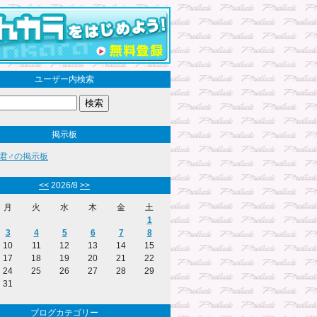
ユーザー内検索
掲示板
君♂の掲示板
<<
2026/8
>>
月
火
水
木
金
土
1
3
4
5
6
7
8
10
11
12
13
14
15
17
18
19
20
21
22
24
25
26
27
28
29
31
ブログカテゴリー