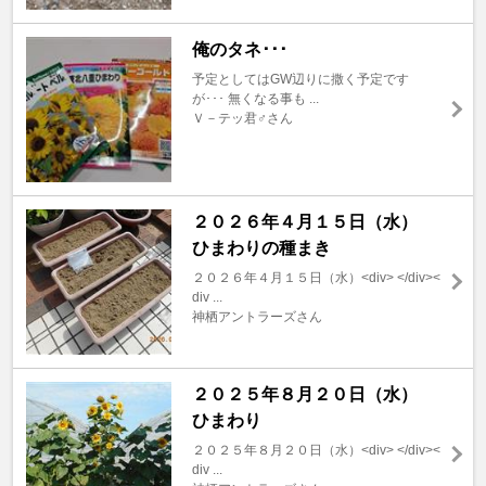
俺のタネ･･･
予定としてはGW辺りに撒く予定です
が･･･ 無くなる事も ...
Ｖ－テッ君♂さん
２０２６年４月１５日（水）
ひまわりの種まき
２０２６年４月１５日（水）<div> </div><
div ...
神栖アントラーズさん
２０２５年８月２０日（水）
ひまわり
２０２５年８月２０日（水）<div> </div><
div ...