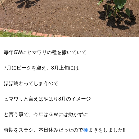
毎年GWにヒマワリの種を撒いていて
7月にピークを迎え、8月上旬には
ほぼ終わってしまうので
ヒマワリと言えばやはり8月のイメージ
と言う事で、今年はＧＷには撒かずに
時期をズラシ、本日休みだったので
種
まきをしました!!