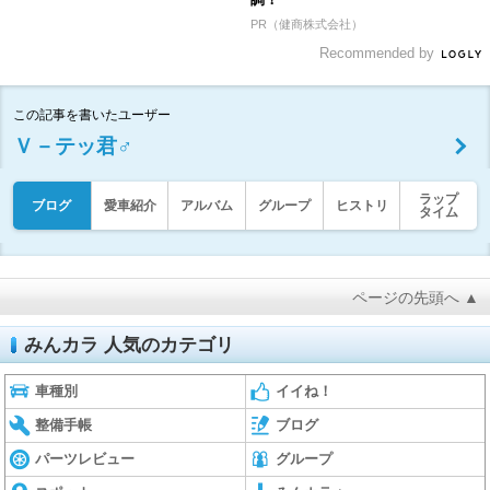
PR（健商株式会社）
Recommended by
この記事を書いたユーザー
Ｖ－テッ君♂
ラップ
ブログ
愛車紹介
アルバム
グループ
ヒストリ
タイム
ページの先頭へ ▲
みんカラ 人気のカテゴリ
車種別
イイね！
整備手帳
ブログ
パーツレビュー
グループ