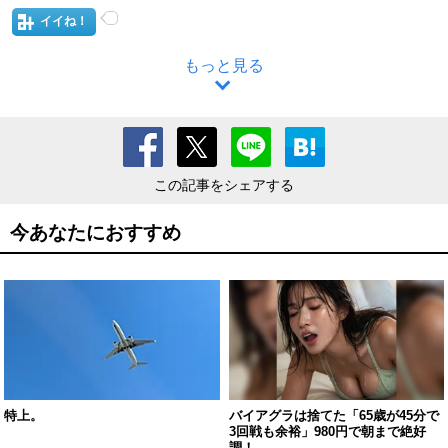
イイね！
もっと見る
この記事をシェアする
今あなたにおすすめ
特上。
バイアグラは捨てた「65歳が45分で
3回戦も余裕」980円で朝まで絶好
調！