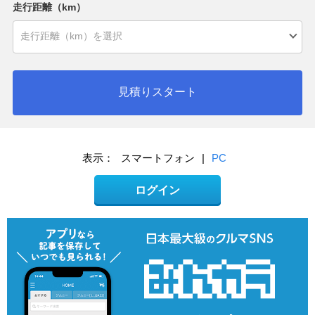
走行距離（km）
見積りスタート
表示：
スマートフォン
|
PC
ログイン