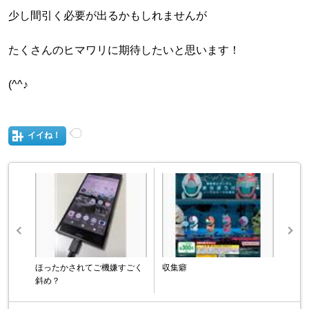
少し間引く必要が出るかもしれませんが
たくさんのヒマワリに期待したいと思います！
(^^♪
イイね！
ほったかされてご機嫌すごく
収集癖
斜め？