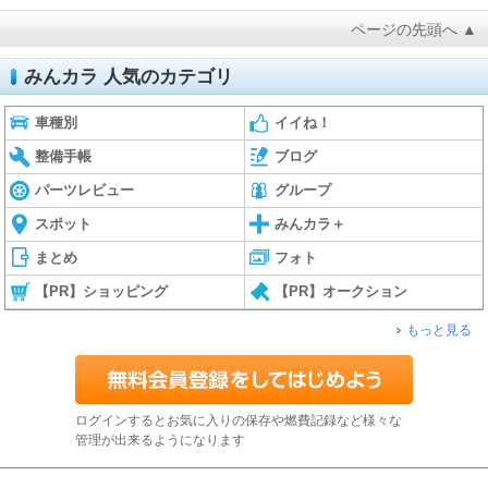
ページの先頭へ ▲
みんカラ 人気のカテゴリ
車種別
イイね！
整備手帳
ブログ
パーツレビュー
グループ
スポット
みんカラ＋
まとめ
フォト
【PR】ショッピング
【PR】オークション
もっと見る
ログインするとお気に入りの保存や燃費記録など様々な
管理が出来るようになります