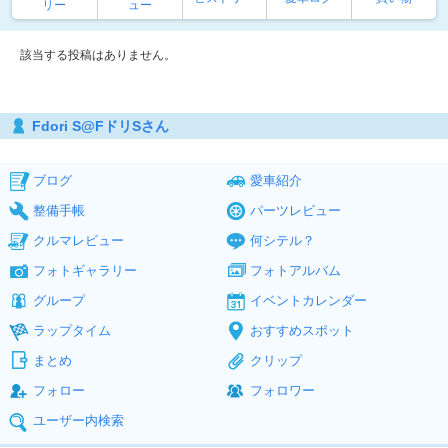
リー
ュー
該当する投稿はありません。
Fdori S@FドリSさん
ブログ
愛車紹介
整備手帳
パーツレビュー
クルマレビュー
何シテル？
フォトギャラリー
フォトアルバム
グループ
イベントカレンダー
ラップタイム
おすすめスポット
まとめ
クリップ
フォロー
フォロワー
ユーザー内検索