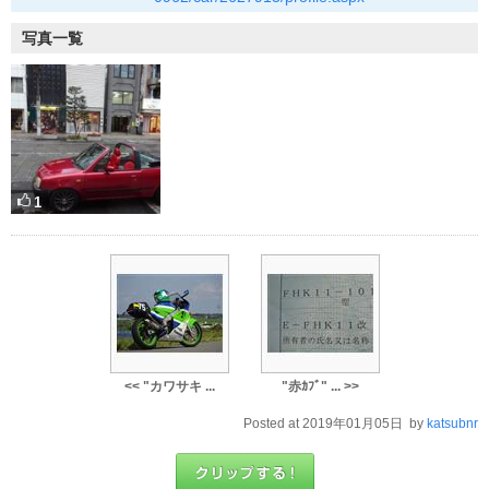
写真一覧
1
<< "カワサキ ...
"赤ｶﾌﾞ" ... >>
Posted at 2019年01月05日 by
katsubnr