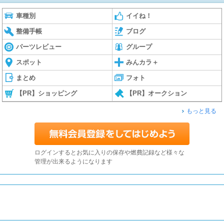
車種別
イイね！
整備手帳
ブログ
パーツレビュー
グループ
スポット
みんカラ＋
まとめ
フォト
【PR】ショッピング
【PR】オークション
もっと見る
ログインするとお気に入りの保存や燃費記録など様々な
管理が出来るようになります