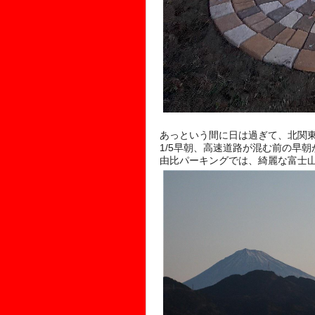
あっという間に日は過ぎて、北関東
1/5早朝、高速道路が混む前の早
由比パーキングでは、綺麗な富士