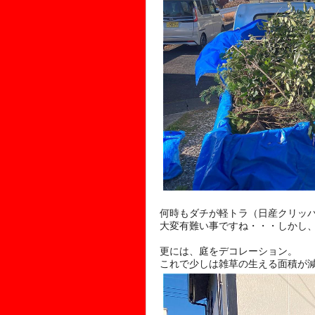
何時もダチが軽トラ（日産クリッ
大変有難い事ですね・・・しかし、
更には、庭をデコレーション。
これで少しは雑草の生える面積が減