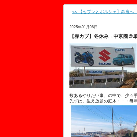
<< 【セブンとポルシェ】鈴鹿へ ..
2025年01月06日
【赤カブ】冬休み→中京圏＠単
数あるやりたい事、の中で、少々
先ずは、生え放題の庭木・・・毎年