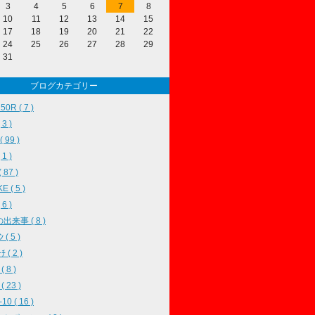
3
4
5
6
7
8
10
11
12
13
14
15
17
18
19
20
21
22
24
25
26
27
28
29
31
ブログカテゴリー
0R ( 7 )
3 )
( 99 )
 1 )
( 87 )
 ( 5 )
6 )
出来事 ( 8 )
 ( 5 )
ﾁ ( 2 )
( 8 )
( 23 )
10 ( 16 )