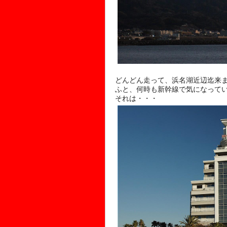
どんどん走って、浜名湖近辺迄来
ふと、何時も新幹線で気になって
それは・・・