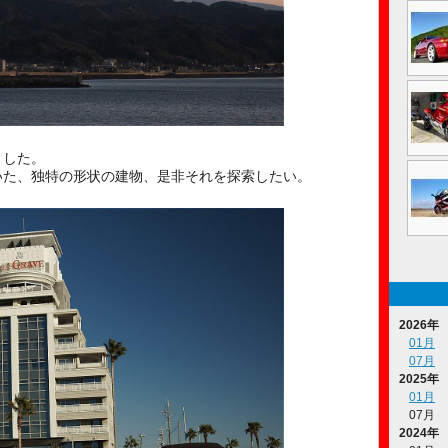
ました。
いた、独特の形状の建物、是非それを探索したい。
2026年
01月
07月
2025年
01月
07月
2024年