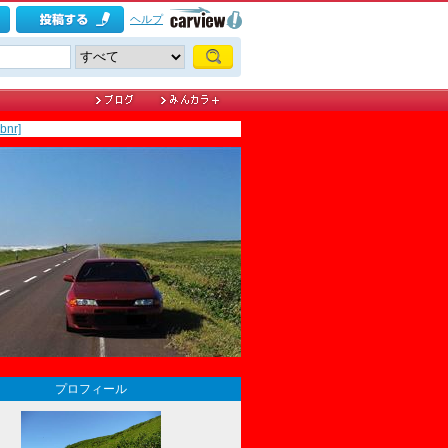
ヘルプ
nr]
プロフィール