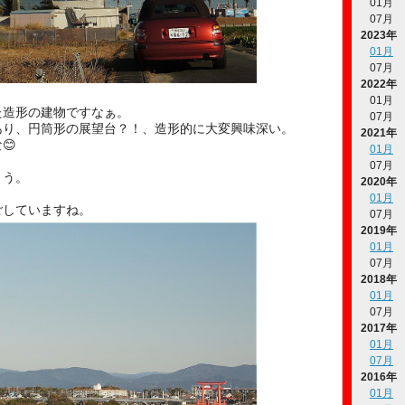
01月
07月
2023年
01月
07月
2022年
01月
た造形の建物ですなぁ。
07月
あり、円筒形の展望台？！、造形的に大変興味深い。
2021年
😊
01月
07月
ょう。
2020年
。
01月
ごしていますね。
07月
2019年
01月
07月
2018年
01月
07月
2017年
01月
07月
2016年
01月