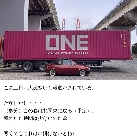
この土日も大変寒いと報道がされている。
だがしかし・・・
（多分）この春は北関東に戻る（予定）。
残された時間は少ないのだ😅
寒くてもこれは出掛けないとね♪