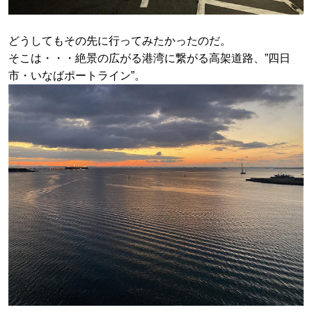
どうしてもその先に行ってみたかったのだ。
そこは・・・絶景の広がる港湾に繋がる高架道路、”四日
市・いなばポートライン”。