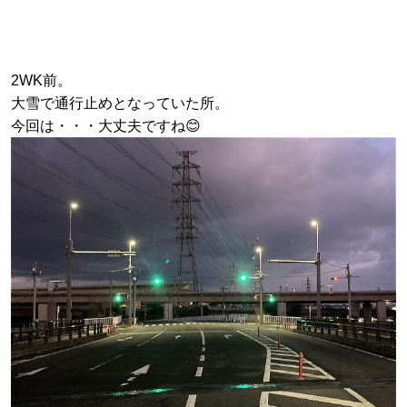
2WK前。
大雪で通行止めとなっていた所。
今回は・・・大丈夫ですね😊