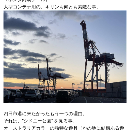
大型コンテナ用の、キリンも何とも素敵な事。
四日市港に来たかったもう一つの理由。
それは、”シドニー公園” を見る事。
オーストラリアカラーの独特な遊具（かの地に結構ある遊