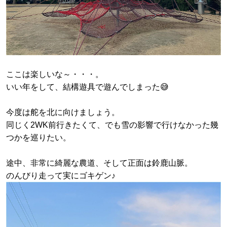
ここは楽しいな～・・・。
いい年をして、結構遊具で遊んでしまった😅
今度は舵を北に向けましょう。
同じく2WK前行きたくて、でも雪の影響で行けなかった幾
つかを巡りたい。
途中、非常に綺麗な農道、そして正面は鈴鹿山脈。
のんびり走って実にゴキゲン♪