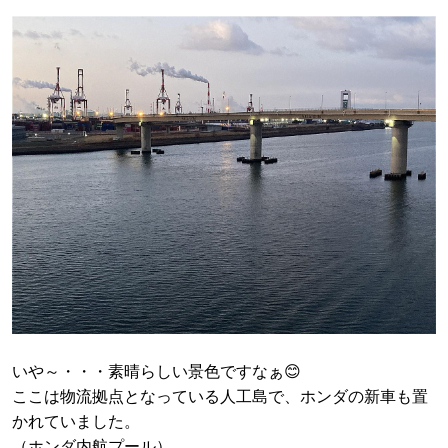
いや～・・・素晴らしい景色ですなぁ😊
ここは物流拠点となっている人工島で、ホンダの新車も置
かれていました。
（ホンダ内航プール）