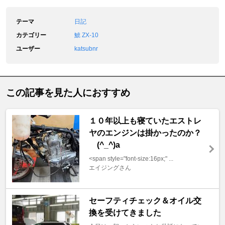
テーマ
日記
カテゴリー
鯱 ZX-10
ユーザー
katsubnr
この記事を見た人におすすめ
１０年以上も寝ていたエストレ
ヤのエンジンは掛かったのか？
(^_^)a
<span style="font-size:16px;" ...
エイジングさん
セーフティチェック＆オイル交
換を受けてきました