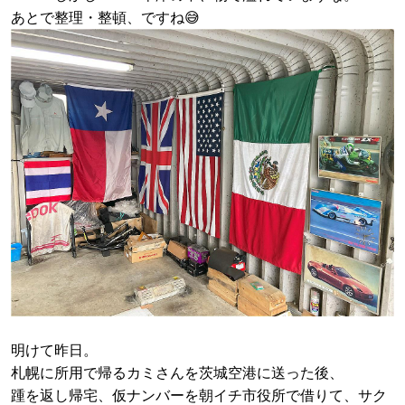
あとで整理・整頓、ですね😅
明けて昨日。
札幌に所用で帰るカミさんを茨城空港に送った後、
踵を返し帰宅、仮ナンバーを朝イチ市役所で借りて、サク