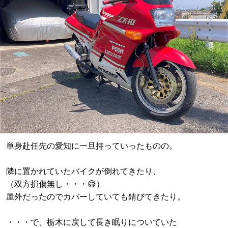
単身赴任先の愛知に一旦持っていったものの。
隣に置かれていたバイクが倒れてきたり、
（双方損傷無し・・・😅）
屋外だったのでカバーしていても錆びてきたり。
・・・で、栃木に戻して長き眠りについていた