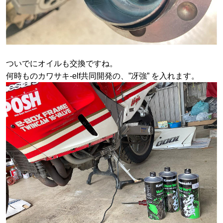
ついでにオイルも交換ですね。
何時ものカワサキ-elf共同開発の、”冴強” を入れます。