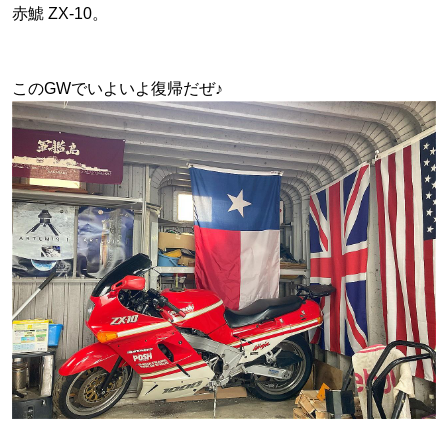
赤鯱 ZX-10。
このGWでいよいよ復帰だぜ♪