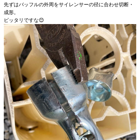
先ずはバッフルの外周をサイレンサーの径に合わせ切断・
成形。
ピッタリですな😊