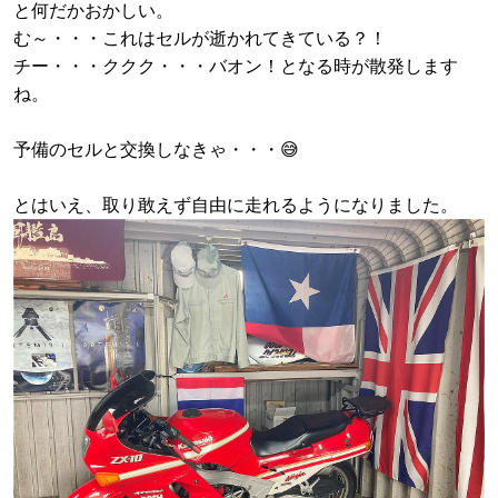
と何だかおかしい。
む～・・・これはセルが逝かれてきている？！
チー・・・ククク・・・バオン！となる時が散発します
ね。
予備のセルと交換しなきゃ・・・😅
とはいえ、取り敢えず自由に走れるようになりました。