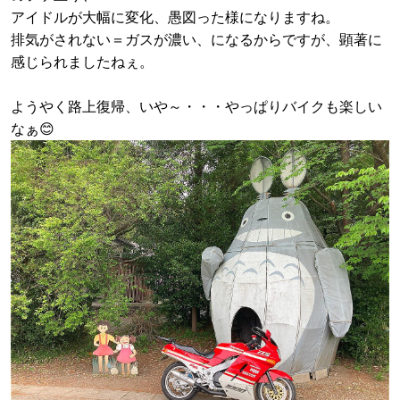
アイドルが大幅に変化、愚図った様になりますね。
排気がされない＝ガスが濃い、になるからですが、顕著に
感じられましたねぇ。
ようやく路上復帰、いや～・・・やっぱりバイクも楽しい
なぁ😊