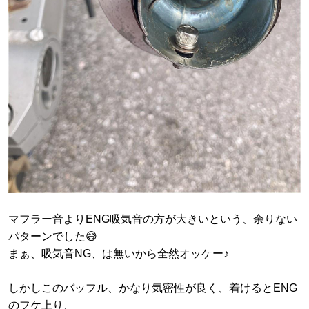
マフラー音よりENG吸気音の方が大きいという、余りない
パターンでした😅
まぁ、吸気音NG、は無いから全然オッケー♪
しかしこのバッフル、かなり気密性が良く、着けるとENG
のフケ上り、