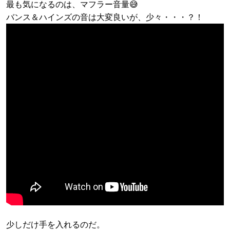
最も気になるのは、マフラー音量😅
バンス＆ハインズの音は大変良いが、少々・・・？！
少しだけ手を入れるのだ。