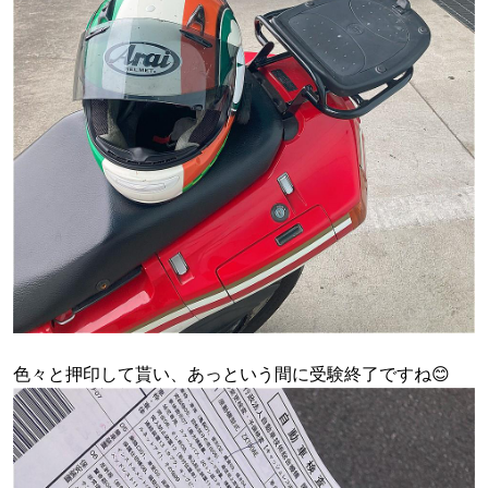
色々と押印して貰い、あっという間に受験終了ですね😊