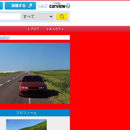
ヘルプ
subnr]
プロフィール