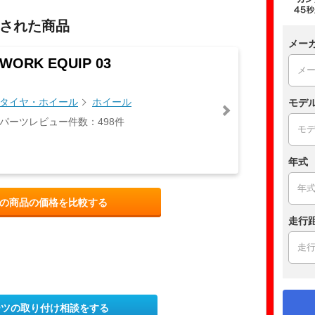
された商品
メー
WORK EQUIP 03
タイヤ・ホイール
ホイール
モデ
パーツレビュー件数：498件
年式
の商品の価格を比較する
走行
ーツの取り付け相談をする