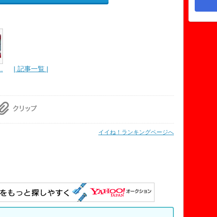
.
| 記事一覧 |
イイね！ランキングページへ