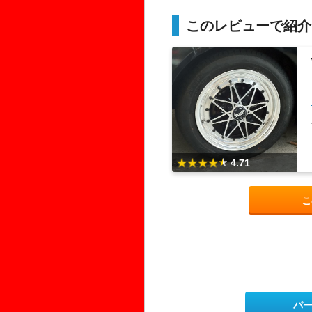
このレビューで紹介
4.71
こ
パ