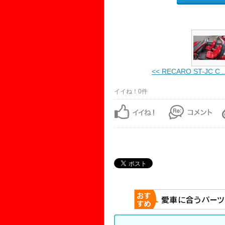
<< RECARO ST-JC C ..
イイね！0件