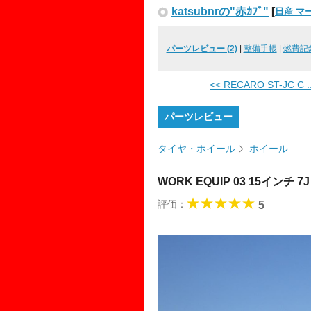
katsubnrの"赤ｶﾌﾞ"
[
日産 マ
パーツレビュー (2)
|
整備手帳
|
燃費記
<< RECARO ST-JC C ..
パーツレビュー
タイヤ・ホイール
ホイール
WORK EQUIP 03 15インチ 7
評価：
5