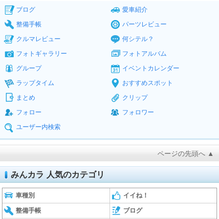
ブログ
愛車紹介
整備手帳
パーツレビュー
クルマレビュー
何シテル？
フォトギャラリー
フォトアルバム
グループ
イベントカレンダー
ラップタイム
おすすめスポット
まとめ
クリップ
フォロー
フォロワー
ユーザー内検索
ページの先頭へ ▲
みんカラ 人気のカテゴリ
車種別
イイね！
整備手帳
ブログ