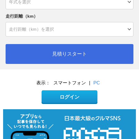
走行距離（km）
見積りスタート
表示：
スマートフォン
|
PC
ログイン