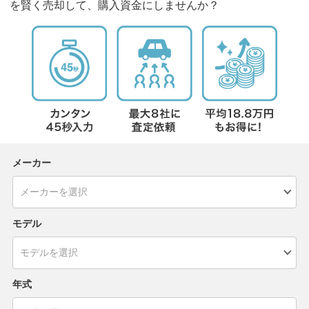
を賢く売却して、購入資金にしませんか？
メーカー
モデル
年式