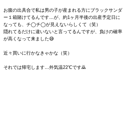
お腹の出具合で私は男の子が産まれる方にブラックサンダ
ー１箱賭けてるんです…が、約1ヶ月半後の出産予定日に
なっても、チ◯チ◯が見えないらしくて（笑）
隠れてるだけに違いないと言ってるんですが、負けの確率
が高くなって来ました😅
近々買いに行かなきゃかな（笑）
それでは帰宅します…外気温22℃です🙇