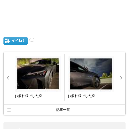
イイね！
お疲れ様でした🙇
お疲れ様でした🙇
記事一覧