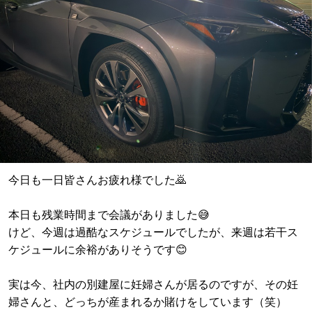
今日も一日皆さんお疲れ様でした🙇
本日も残業時間まで会議がありました😅
けど、今週は過酷なスケジュールでしたが、来週は若干ス
ケジュールに余裕がありそうです😊
実は今、社内の別建屋に妊婦さんが居るのですが、その妊
婦さんと、どっちが産まれるか賭けをしています（笑）