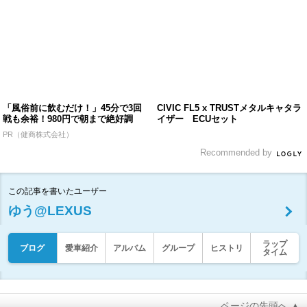
「風俗前に飲むだけ！」45分で3回
CIVIC FL5 x TRUSTメタルキャタラ
戦も余裕！980円で朝まで絶好調
イザー ECUセット
PR（健商株式会社）
Recommended by
この記事を書いたユーザー
ゆう@LEXUS
ラップ
ブログ
愛車紹介
アルバム
グループ
ヒストリ
タイム
ページの先頭へ ▲