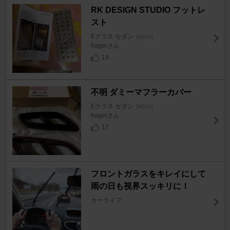
RK DESIGN STUDIO フットレ
スト
Eクラス セダン
[W214]
hagerさん
14
不明 ダミーマフラーカバー
Eクラス セダン
[W214]
hagerさん
17
フロントガラスをキレイにして
雨の日も視界スッキリに！
カーライフ