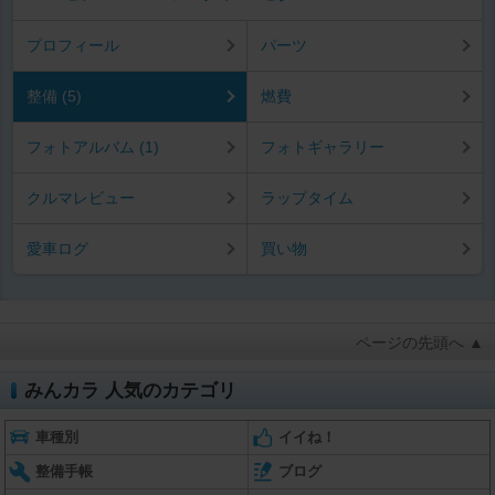
プロフィール
パーツ
整備 (5)
燃費
フォトアルバム (1)
フォトギャラリー
クルマレビュー
ラップタイム
愛車ログ
買い物
ページの先頭へ ▲
みんカラ 人気のカテゴリ
車種別
イイね！
整備手帳
ブログ