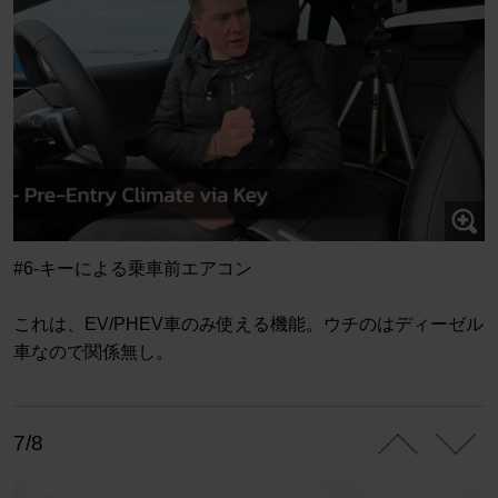
#6-キーによる乗車前エアコン
これは、EV/PHEV車のみ使える機能。ウチのはディーゼル
車なので関係無し。
7/8