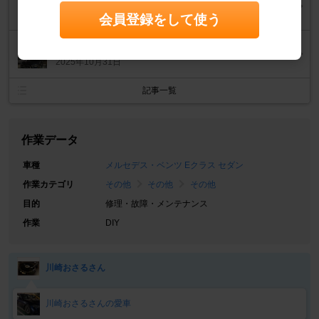
2026年1月25日
会員登録をして使う
ボンネットのエンブレムをマスコットに交換
2025年10月31日
記事一覧
作業データ
車種
メルセデス・ベンツ Eクラス セダン
作業カテゴリ
その他
その他
その他
目的
修理・故障・メンテナンス
作業
DIY
川崎おさるさん
川崎おさるさんの愛車