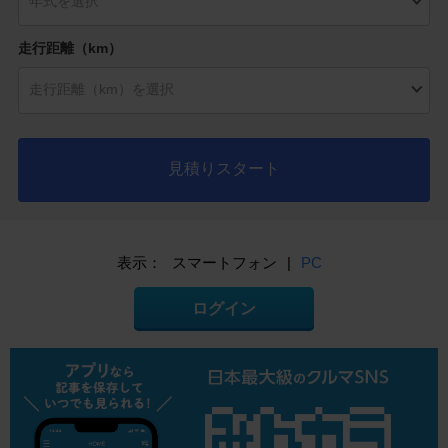
走行距離（km）
見積りスタート
表示：
スマートフォン
|
PC
ログイン