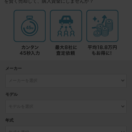
を賢く売却して、購入資金にしませんか？
メーカー
モデル
年式