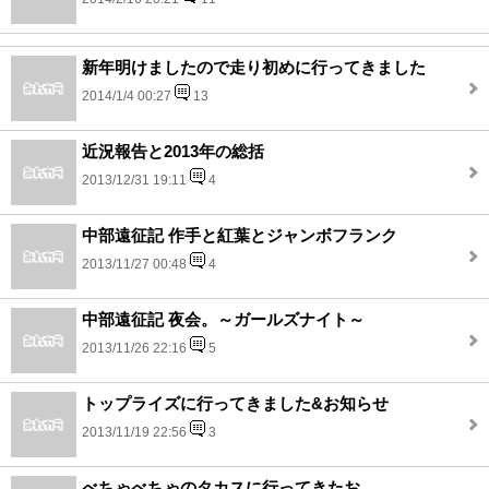
新年明けましたので走り初めに行ってきました
2014/1/4 00:27
13
近況報告と2013年の総括
2013/12/31 19:11
4
中部遠征記 作手と紅葉とジャンボフランク
2013/11/27 00:48
4
中部遠征記 夜会。～ガールズナイト～
2013/11/26 22:16
5
トップライズに行ってきました&お知らせ
2013/11/19 22:56
3
べちゃべちゃのタカスに行ってきたお