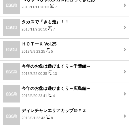
2013/11/11 20:03
7
タカスで『きも走』！！
2013/11/9 20:50
7
ＨＯＴーＫ Vol.25
2013/9/9 23:25
5
今年のお盆は遊びまくり～千葉編～
2013/8/22 00:35
13
今年のお盆は遊びまくり～広島編～
2013/8/20 23:41
4
ディレチャレエリアカップ＠ＹＺ
2013/8/1 23:43
8