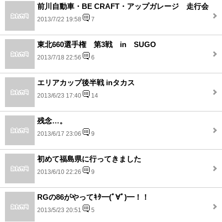
前川自動車・BE CRAFT・アップガレージ 走行会
2013/7/22 19:58
7
東北660選手権 第3戦 in SUGO
2013/7/18 22:56
6
エリアカップ後半戦 inタカス
2013/6/23 17:40
14
残念…。
2013/6/17 23:06
9
初めて福島県に行ってきました
2013/6/10 22:26
9
RGの86がやってｷﾀ━(ﾟ∀ﾟ)━！！
2013/5/23 20:51
5