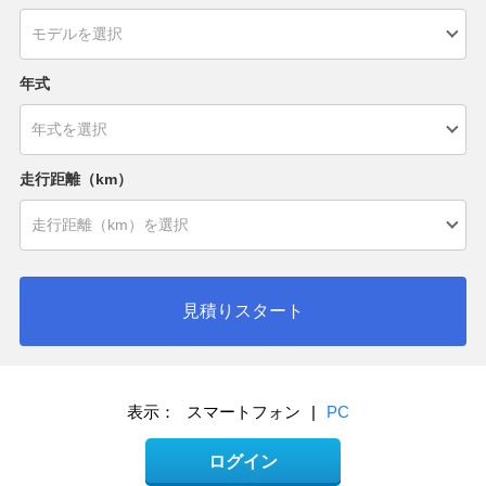
年式
走行距離（km）
見積りスタート
表示：
スマートフォン
|
PC
ログイン