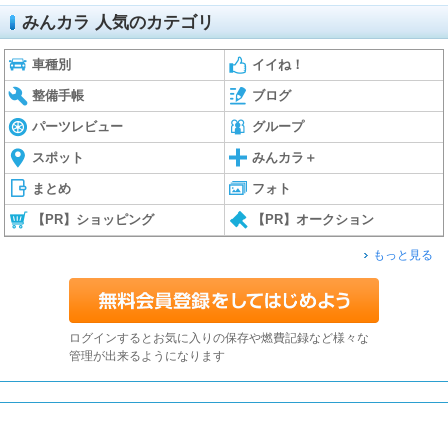
みんカラ 人気のカテゴリ
車種別
イイね！
整備手帳
ブログ
パーツレビュー
グループ
スポット
みんカラ＋
まとめ
フォト
【PR】ショッピング
【PR】オークション
もっと見る
ログインするとお気に入りの保存や燃費記録など様々な
管理が出来るようになります