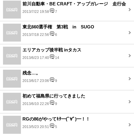
前川自動車・BE CRAFT・アップガレージ 走行会
2013/7/22 19:58
7
東北660選手権 第3戦 in SUGO
2013/7/18 22:56
6
エリアカップ後半戦 inタカス
2013/6/23 17:40
14
残念…。
2013/6/17 23:06
9
初めて福島県に行ってきました
2013/6/10 22:26
9
RGの86がやってｷﾀ━(ﾟ∀ﾟ)━！！
2013/5/23 20:51
5