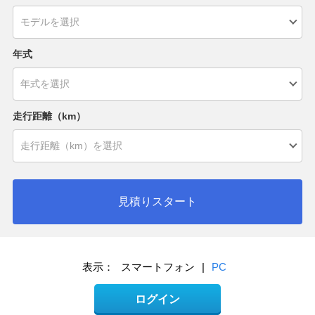
年式
走行距離（km）
見積りスタート
表示：
スマートフォン
|
PC
ログイン