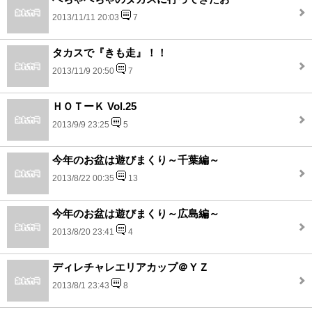
2013/11/11 20:03
7
タカスで『きも走』！！
2013/11/9 20:50
7
ＨＯＴーＫ Vol.25
2013/9/9 23:25
5
今年のお盆は遊びまくり～千葉編～
2013/8/22 00:35
13
今年のお盆は遊びまくり～広島編～
2013/8/20 23:41
4
ディレチャレエリアカップ＠ＹＺ
2013/8/1 23:43
8