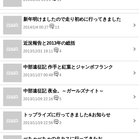
新年明けましたので走り初めに行ってきました
2014/1/4 00:27
13
近況報告と2013年の総括
2013/12/31 19:11
4
中部遠征記 作手と紅葉とジャンボフランク
2013/11/27 00:48
4
中部遠征記 夜会。～ガールズナイト～
2013/11/26 22:16
5
トップライズに行ってきました&お知らせ
2013/11/19 22:56
3
べちゃべちゃのタカスに行ってきたお