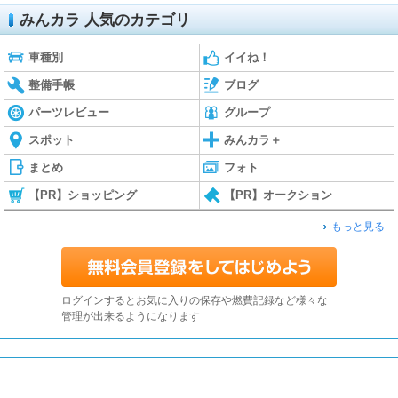
みんカラ 人気のカテゴリ
車種別
イイね！
整備手帳
ブログ
パーツレビュー
グループ
スポット
みんカラ＋
まとめ
フォト
【PR】ショッピング
【PR】オークション
もっと見る
ログインするとお気に入りの保存や燃費記録など様々な
管理が出来るようになります