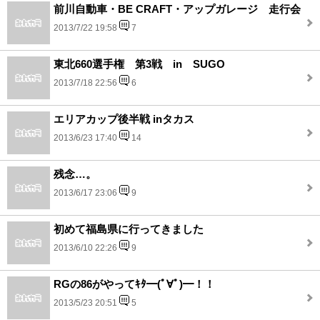
前川自動車・BE CRAFT・アップガレージ 走行会
2013/7/22 19:58
7
東北660選手権 第3戦 in SUGO
2013/7/18 22:56
6
エリアカップ後半戦 inタカス
2013/6/23 17:40
14
残念…。
2013/6/17 23:06
9
初めて福島県に行ってきました
2013/6/10 22:26
9
RGの86がやってｷﾀ━(ﾟ∀ﾟ)━！！
2013/5/23 20:51
5