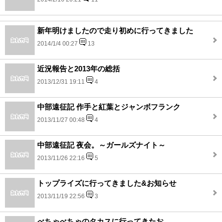
新年明けましたので走り初めに行ってきました
2014/1/4 00:27
13
近況報告と2013年の総括
2013/12/31 19:11
4
中部遠征記 作手と紅葉とジャンボフランク
2013/11/27 00:48
4
中部遠征記 夜会。～ガールズナイト～
2013/11/26 22:16
5
トップライズに行ってきました&お知らせ
2013/11/19 22:56
3
べちゃべちゃのタカスに行ってきたお