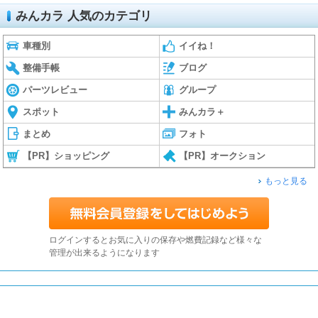
みんカラ 人気のカテゴリ
車種別
イイね！
整備手帳
ブログ
パーツレビュー
グループ
スポット
みんカラ＋
まとめ
フォト
【PR】ショッピング
【PR】オークション
もっと見る
ログインするとお気に入りの保存や燃費記録など様々な
管理が出来るようになります