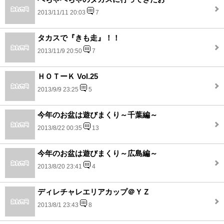
2013/11/11 20:03
7
タカスで『きも走』！！
2013/11/9 20:50
7
ＨＯＴーＫ Vol.25
2013/9/9 23:25
5
今年のお盆は遊びまくり～千葉編～
2013/8/22 00:35
13
今年のお盆は遊びまくり～広島編～
2013/8/20 23:41
4
ディレチャレエリアカップ＠ＹＺ
2013/8/1 23:43
8