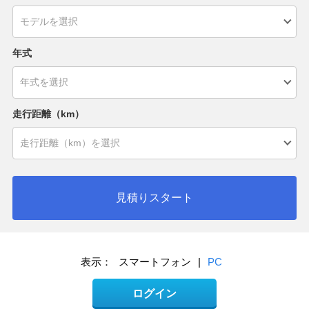
年式
走行距離（km）
見積りスタート
表示：
スマートフォン
|
PC
ログイン