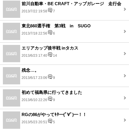
前川自動車・BE CRAFT・アップガレージ 走行会
2013/7/22 19:58
7
東北660選手権 第3戦 in SUGO
2013/7/18 22:56
6
エリアカップ後半戦 inタカス
2013/6/23 17:40
14
残念…。
2013/6/17 23:06
9
初めて福島県に行ってきました
2013/6/10 22:26
9
RGの86がやってｷﾀ━(ﾟ∀ﾟ)━！！
2013/5/23 20:51
5