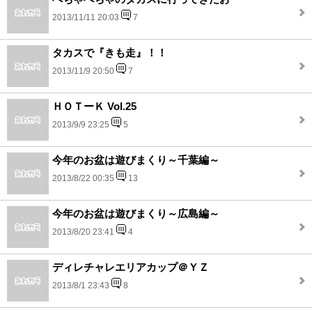
2013/11/11 20:03
7
タカスで『きも走』！！
2013/11/9 20:50
7
ＨＯＴーＫ Vol.25
2013/9/9 23:25
5
今年のお盆は遊びまくり～千葉編～
2013/8/22 00:35
13
今年のお盆は遊びまくり～広島編～
2013/8/20 23:41
4
ディレチャレエリアカップ＠ＹＺ
2013/8/1 23:43
8