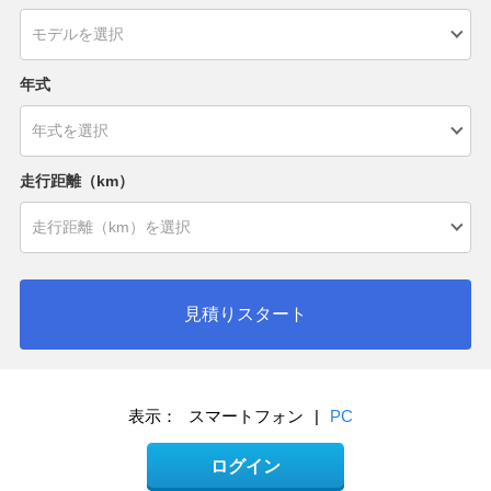
年式
走行距離（km）
見積りスタート
表示：
スマートフォン
|
PC
ログイン