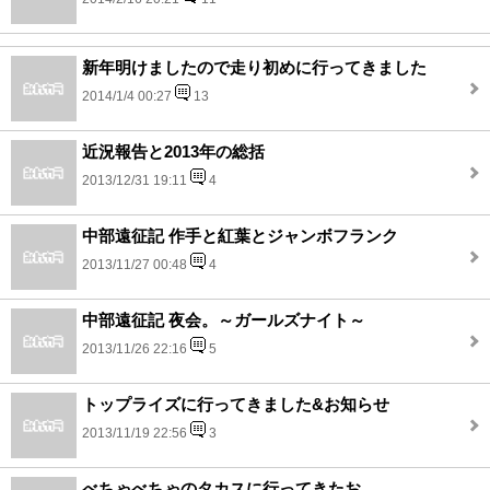
新年明けましたので走り初めに行ってきました
2014/1/4 00:27
13
近況報告と2013年の総括
2013/12/31 19:11
4
中部遠征記 作手と紅葉とジャンボフランク
2013/11/27 00:48
4
中部遠征記 夜会。～ガールズナイト～
2013/11/26 22:16
5
トップライズに行ってきました&お知らせ
2013/11/19 22:56
3
べちゃべちゃのタカスに行ってきたお