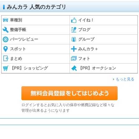
みんカラ 人気のカテゴリ
車種別
イイね！
整備手帳
ブログ
パーツレビュー
グループ
スポット
みんカラ＋
まとめ
フォト
【PR】ショッピング
【PR】オークション
もっと見る
ログインするとお気に入りの保存や燃費記録など様々な
管理が出来るようになります