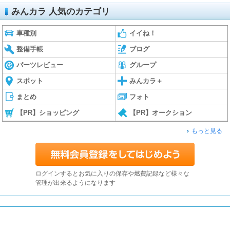
みんカラ 人気のカテゴリ
車種別
イイね！
整備手帳
ブログ
パーツレビュー
グループ
スポット
みんカラ＋
まとめ
フォト
【PR】ショッピング
【PR】オークション
もっと見る
ログインするとお気に入りの保存や燃費記録など様々な
管理が出来るようになります