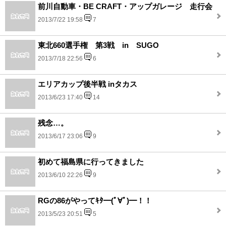
前川自動車・BE CRAFT・アップガレージ 走行会
2013/7/22 19:58
7
東北660選手権 第3戦 in SUGO
2013/7/18 22:56
6
エリアカップ後半戦 inタカス
2013/6/23 17:40
14
残念…。
2013/6/17 23:06
9
初めて福島県に行ってきました
2013/6/10 22:26
9
RGの86がやってｷﾀ━(ﾟ∀ﾟ)━！！
2013/5/23 20:51
5