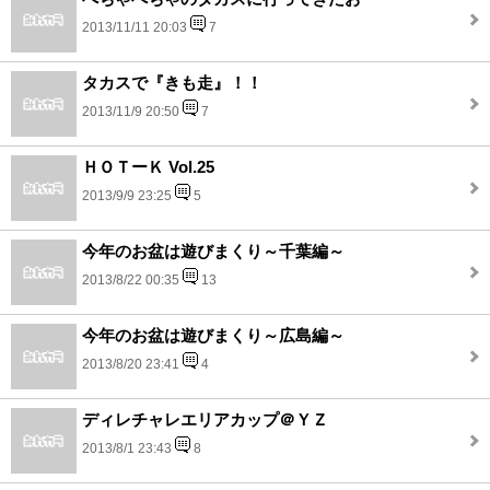
2013/11/11 20:03
7
タカスで『きも走』！！
2013/11/9 20:50
7
ＨＯＴーＫ Vol.25
2013/9/9 23:25
5
今年のお盆は遊びまくり～千葉編～
2013/8/22 00:35
13
今年のお盆は遊びまくり～広島編～
2013/8/20 23:41
4
ディレチャレエリアカップ＠ＹＺ
2013/8/1 23:43
8