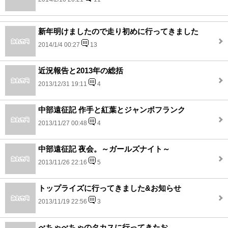
新年明けましたので走り初めに行ってきました
2014/1/4 00:27
13
近況報告と2013年の総括
2013/12/31 19:11
4
中部遠征記 作手と紅葉とジャンボフランク
2013/11/27 00:48
4
中部遠征記 夜会。～ガールズナイト～
2013/11/26 22:16
5
トップライズに行ってきました&お知らせ
2013/11/19 22:56
3
べちゃべちゃのタカスに行ってきたお