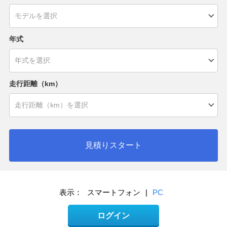
年式
走行距離（km）
見積りスタート
表示：
スマートフォン
|
PC
ログイン