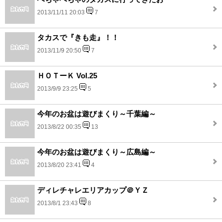
2013/11/11 20:03
7
タカスで『きも走』！！
2013/11/9 20:50
7
ＨＯＴーＫ Vol.25
2013/9/9 23:25
5
今年のお盆は遊びまくり～千葉編～
2013/8/22 00:35
13
今年のお盆は遊びまくり～広島編～
2013/8/20 23:41
4
ディレチャレエリアカップ＠ＹＺ
2013/8/1 23:43
8