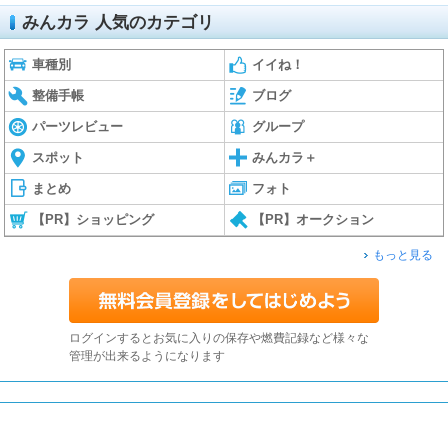
みんカラ 人気のカテゴリ
車種別
イイね！
整備手帳
ブログ
パーツレビュー
グループ
スポット
みんカラ＋
まとめ
フォト
【PR】ショッピング
【PR】オークション
もっと見る
ログインするとお気に入りの保存や燃費記録など様々な
管理が出来るようになります