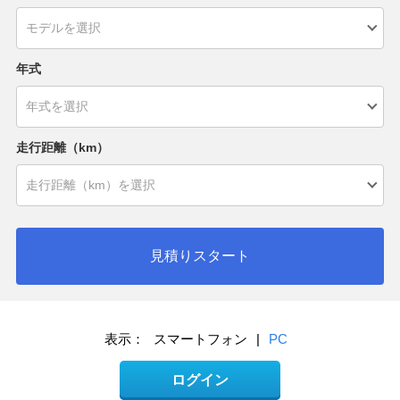
年式
走行距離（km）
見積りスタート
表示：
スマートフォン
|
PC
ログイン