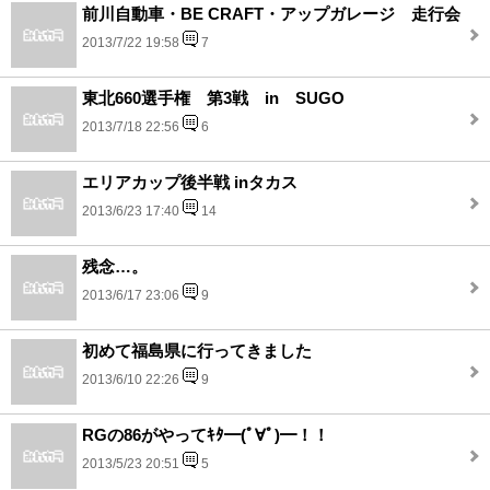
前川自動車・BE CRAFT・アップガレージ 走行会
2013/7/22 19:58
7
東北660選手権 第3戦 in SUGO
2013/7/18 22:56
6
エリアカップ後半戦 inタカス
2013/6/23 17:40
14
残念…。
2013/6/17 23:06
9
初めて福島県に行ってきました
2013/6/10 22:26
9
RGの86がやってｷﾀ━(ﾟ∀ﾟ)━！！
2013/5/23 20:51
5