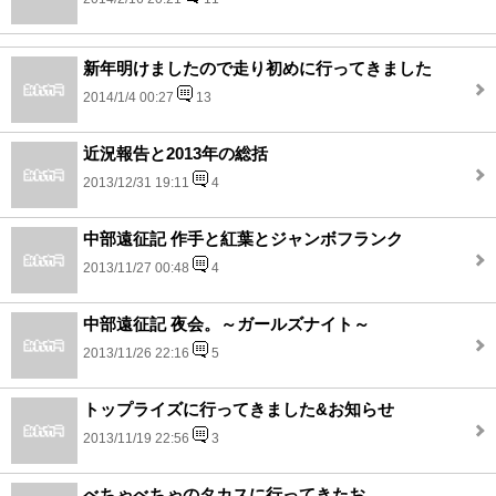
新年明けましたので走り初めに行ってきました
2014/1/4 00:27
13
近況報告と2013年の総括
2013/12/31 19:11
4
中部遠征記 作手と紅葉とジャンボフランク
2013/11/27 00:48
4
中部遠征記 夜会。～ガールズナイト～
2013/11/26 22:16
5
トップライズに行ってきました&お知らせ
2013/11/19 22:56
3
べちゃべちゃのタカスに行ってきたお