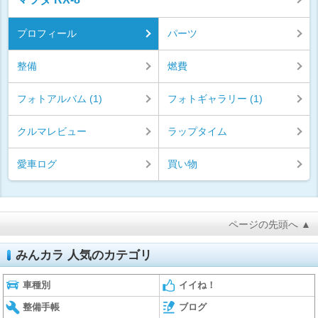
プロフィール
パーツ
整備
燃費
フォトアルバム (1)
フォトギャラリー (1)
クルマレビュー
ラップタイム
愛車ログ
買い物
ページの先頭へ ▲
みんカラ 人気のカテゴリ
車種別
イイね！
整備手帳
ブログ