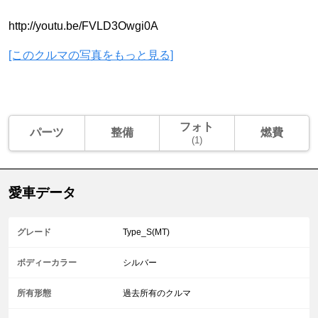
http://youtu.be/FVLD3Owgi0A
[このクルマの写真をもっと見る]
フォト
パーツ
整備
燃費
(1)
愛車データ
グレード
Type_S(MT)
ボディーカラー
シルバー
所有形態
過去所有のクルマ