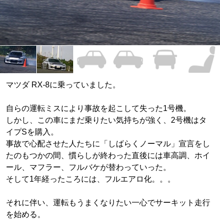
マツダ RX-8に乗っていました。
自らの運転ミスにより事故を起こして失った1号機。
しかし、この車にまだ乗りたい気持ちが強く、2号機はタ
イプSを購入。
事故で心配させた人たちに「しばらくノーマル」宣言をし
たのもつかの間、慣らしが終わった直後には車高調、ホイ
ール、マフラー、フルバケが替わっていった。
そして1年経ったころには、フルエアロ化。。。
それに伴い、運転もうまくなりたい一心でサーキット走行
を始める。