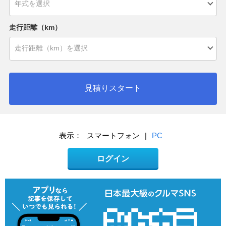
走行距離（km）
見積りスタート
表示：
スマートフォン
|
PC
ログイン