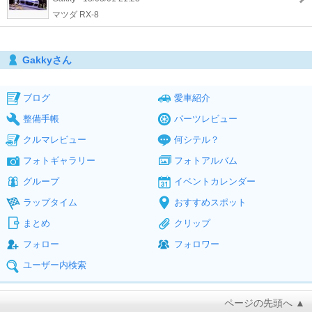
マツダ RX-8
Gakkyさん
ブログ
愛車紹介
整備手帳
パーツレビュー
クルマレビュー
何シテル？
フォトギャラリー
フォトアルバム
グループ
イベントカレンダー
ラップタイム
おすすめスポット
まとめ
クリップ
フォロー
フォロワー
ユーザー内検索
ページの先頭へ ▲