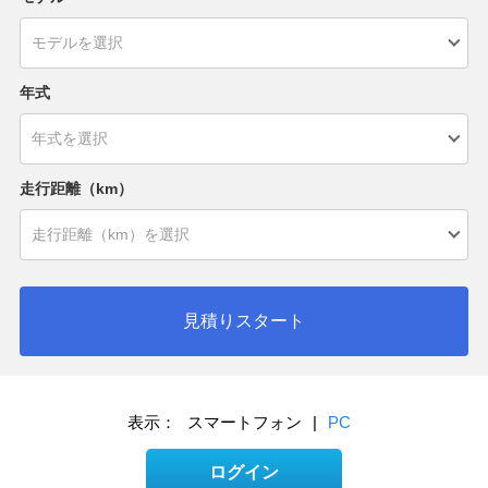
年式
走行距離（km）
見積りスタート
表示：
スマートフォン
|
PC
ログイン