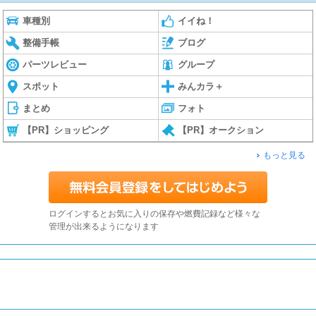
車種別
イイね！
整備手帳
ブログ
パーツレビュー
グループ
スポット
みんカラ＋
まとめ
フォト
【PR】ショッピング
【PR】オークション
もっと見る
ログインするとお気に入りの保存や燃費記録など様々な
管理が出来るようになります