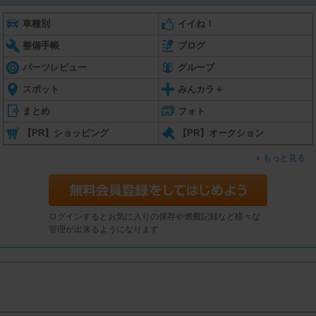
車種別
イイね！
整備手帳
ブログ
パーツレビュー
グループ
スポット
みんカラ＋
まとめ
フォト
【PR】ショッピング
【PR】オークション
もっと見る
ログインするとお気に入りの保存や燃費記録など様々な
管理が出来るようになります