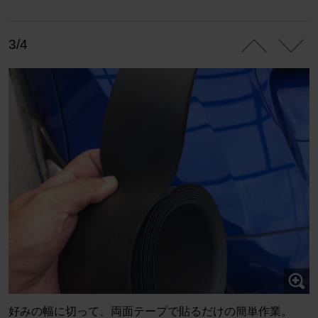
3/4
好みの幅に切って、両面テープで貼るだけの簡単作業。