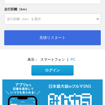
走行距離（km）
見積りスタート
表示：
スマートフォン
|
PC
ログイン