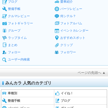
ブログ
愛車紹介
整備手帳
パーツレビュー
クルマレビュー
何シテル？
フォトギャラリー
フォトアルバム
グループ
イベントカレンダー
ラップタイム
おすすめスポット
まとめ
クリップ
フォロー
フォロワー
ユーザー内検索
ページの先頭へ ▲
みんカラ 人気のカテゴリ
車種別
イイね！
整備手帳
ブログ