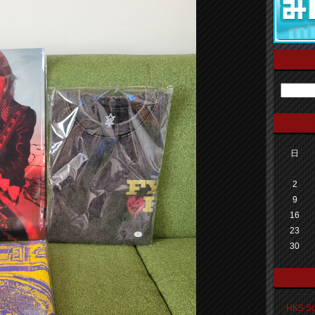
日
2
9
16
23
30
HKS Su