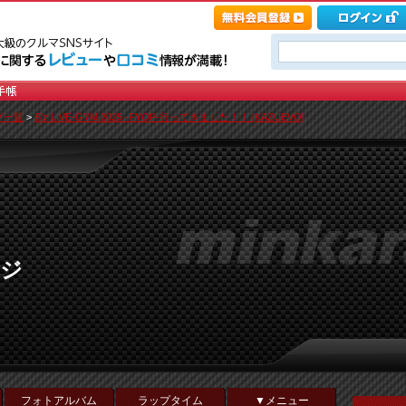
グ一覧
>
B’z LIVE-GYM 2025 -FYOP-行ってきました！！ [KAZUEVO]
ージ
フォトアルバム
ラップタイム
▼メニュー