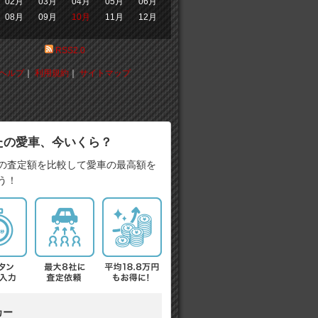
02月
03月
04月
05月
06月
08月
09月
10月
11月
12月
RSS2.0
ヘルプ
｜
利用規約
｜
サイトマップ
たの愛車、今いくら？
の査定額を比較して愛車の最高額を
う！
カー