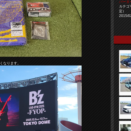
パータ
カテゴ
定）
2015/0
しくなります。