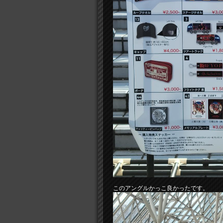
このアングルかっこ良かったです。