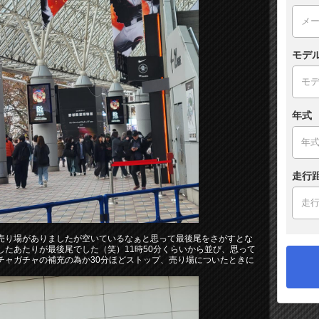
モデ
年式
走行
売り場がありましたが空いているなぁと思って最後尾をさがすとな
たあたりが最後尾でした（笑）11時50分くらいから並び、思って
チャガチャの補充の為か30分ほどストップ、売り場についたときに