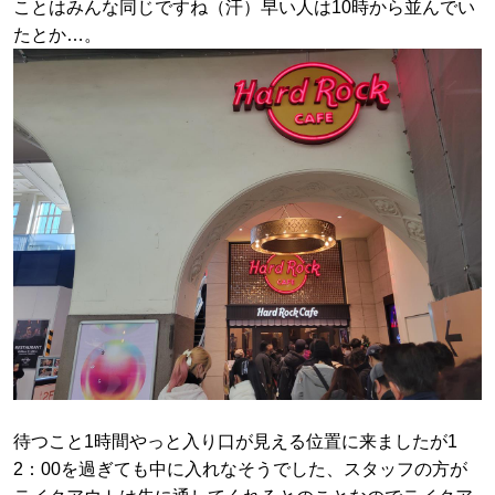
ことはみんな同じですね（汗）早い人は10時から並んでい
たとか…。
待つこと1時間やっと入り口が見える位置に来ましたが1
2：00を過ぎても中に入れなそうでした、スタッフの方が