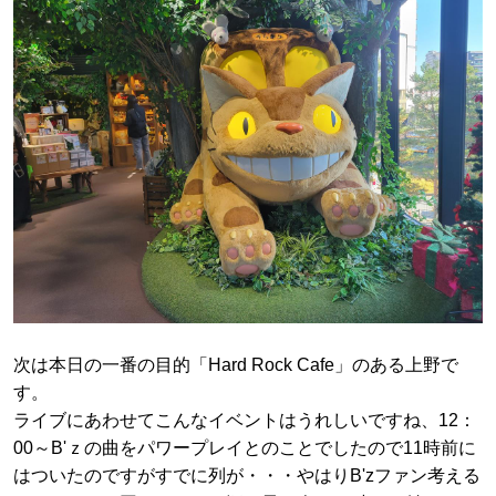
次は本日の一番の目的「Hard Rock Cafe」のある上野で
す。
ライブにあわせてこんなイベントはうれしいですね、12：
00～B'ｚの曲をパワープレイとのことでしたので11時前に
はついたのですがすでに列が・・・やはりB'zファン考える