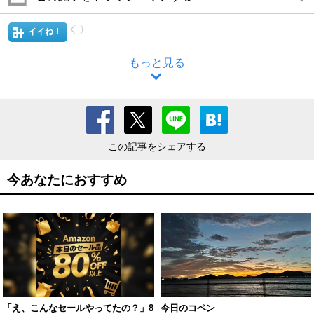
イイね！
もっと見る
この記事をシェアする
今あなたにおすすめ
「え、こんなセールやってたの？」8
今日のコペン