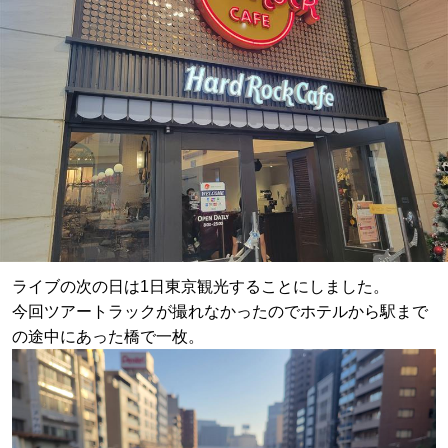
ライブの次の日は1日東京観光することにしました。
今回ツアートラックが撮れなかったのでホテルから駅まで
の途中にあった橋で一枚。