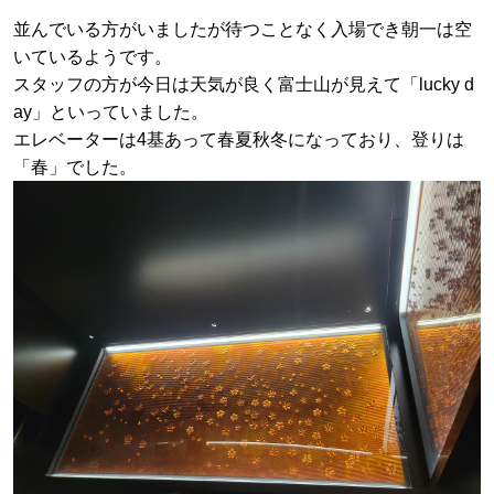
並んでいる方がいましたが待つことなく入場でき朝一は空
いているようです。
スタッフの方が今日は天気が良く富士山が見えて「lucky d
ay」といっていました。
エレベーターは4基あって春夏秋冬になっており、登りは
「春」でした。