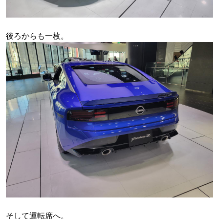
後ろからも一枚。
そして運転席へ。