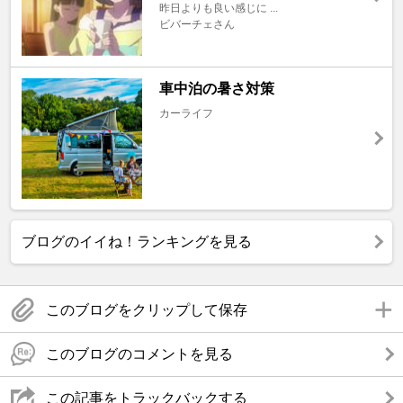
昨日よりも良い感じに ...
ビバーチェさん
車中泊の暑さ対策
カーライフ
ブログのイイね！ランキングを見る
このブログをクリップして保存
このブログのコメントを見る
この記事をトラックバックする