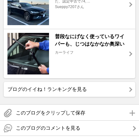
た、認定中古で74, ...
Sueppy7207さん
普段なにげなく使っているワイ
パーも、じつはなかなか奥深い
カーライフ
ブログのイイね！ランキングを見る
このブログをクリップして保存
このブログのコメントを見る