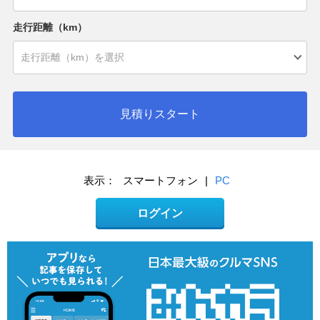
走行距離（km）
見積りスタート
表示：
スマートフォン
|
PC
ログイン