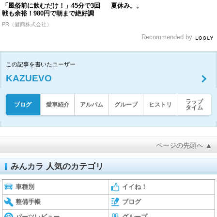
「風俗前に飲むだけ！」45分で3回
夏休み。。
戦も余裕！980円で朝まで絶好調
PR（健商株式会社）
Recommended by
この記事を書いたユーザー
KAZUEVO
ラップ
ブログ
愛車紹介
アルバム
グループ
ヒストリ
タイム
ページの先頭へ ▲
みんカラ 人気のカテゴリ
車種別
イイね！
整備手帳
ブログ
パーツレビュー
グループ