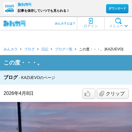
ダウンロード
記事を保存していつでも見られる！
みんカラとは？
ログイン
メニュー
みんカラ
ブログ
日記
ブログ一覧
この度・・・。 [KAZUEVO]
この度・・・。
ブログ
KAZUEVOのページ
2026年4月8日
クリップ