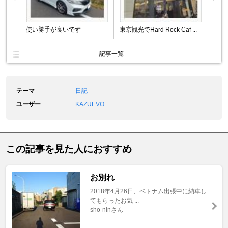
使い勝手が良いです
東京観光でHard Rock Caf ...
記事一覧
テーマ
日記
ユーザー
KAZUEVO
この記事を見た人におすすめ
お別れ
2018年4月26日、ベトナム出張中に納車し
てもらったお気 ...
sho-ninさん