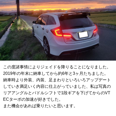
この度諸事情によりジェイドを降りることになりました。
2019年の年末に納車してから約6年と3ヶ月たちました。
納車時より外装、内装、足まわりといろいろアップデート
していき満足いく内容に仕上がっていました、私は写真の
リアアングルとパドルシフトで1段ギアを下げてからのVT
ECターボの加速が好きでした。
また機会があれば乗りたいと思います。