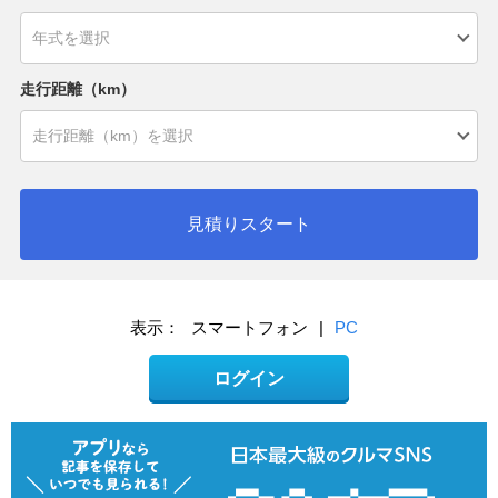
走行距離（km）
見積りスタート
表示：
スマートフォン
|
PC
ログイン