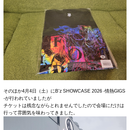
そのほか4月4日（土）にB’z SHOWCASE 2026 -情熱GIGS
-が行われていましたが
チケットは残念ながらとれませんでしたので会場にだけは
行って雰囲気を味わってきました。