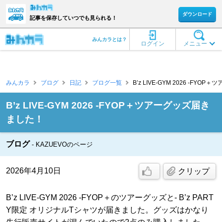
ダウンロード
記事を保存していつでも見られる！
みんカラとは？
ログイン
メニュー
みんカラ
ブログ
日記
ブログ一覧
B’z LIVE-GYM 2026 -FYO
B’z LIVE-GYM 2026 -FYOP＋ツアーグッズ届き
ました！
ブログ
KAZUEVOのページ
2026年4月10日
クリップ
B’z LIVE-GYM 2026 -FYOP＋のツアーグッズと- B’z PART
Y限定 オリジナルTシャツが届きました。グッズはかなり