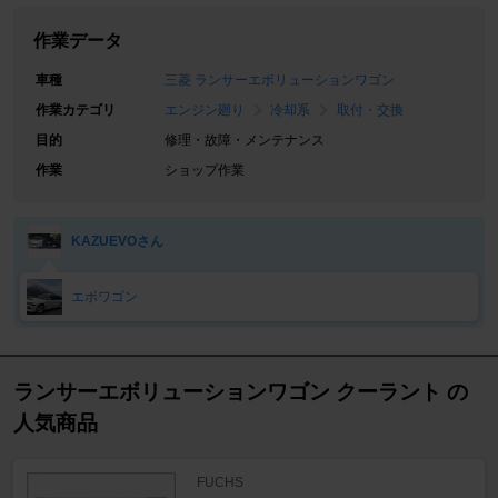
作業データ
車種
三菱 ランサーエボリューションワゴン
作業カテゴリ
エンジン廻り
冷却系
取付・交換
目的
修理・故障・メンテナンス
作業
ショップ作業
KAZUEVOさん
エボワゴン
ランサーエボリューションワゴン クーラント の
人気商品
FUCHS