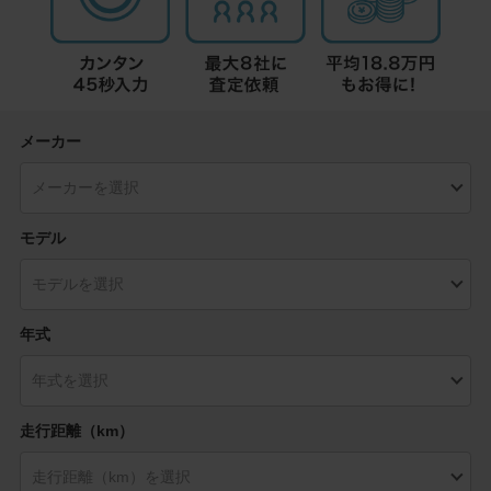
メーカー
モデル
年式
走行距離（km）