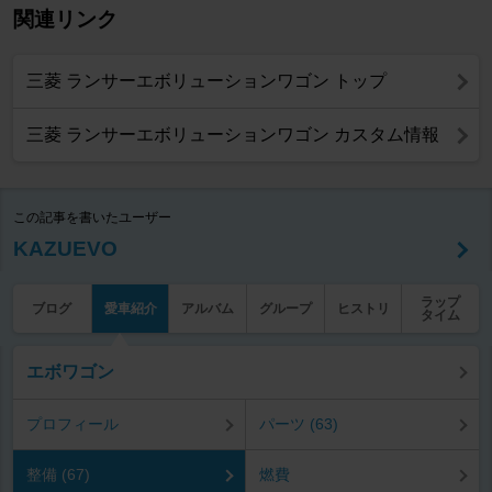
関連リンク
三菱 ランサーエボリューションワゴン トップ
三菱 ランサーエボリューションワゴン カスタム情報
この記事を書いたユーザー
KAZUEVO
ラップ
ブログ
愛車紹介
アルバム
グループ
ヒストリ
タイム
エボワゴン
プロフィール
パーツ (63)
整備 (67)
燃費