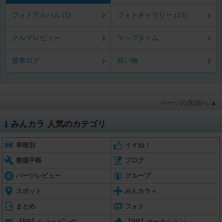
フォトアルバム (1)
フォトギャラリー (15)
クルマレビュー
ラップタイム
愛車ログ
買い物
ページの先頭へ ▲
みんカラ 人気のカテゴリ
車種別
イイね！
整備手帳
ブログ
パーツレビュー
グループ
スポット
みんカラ＋
まとめ
フォト
【PR】ショッピング
【PR】オークション