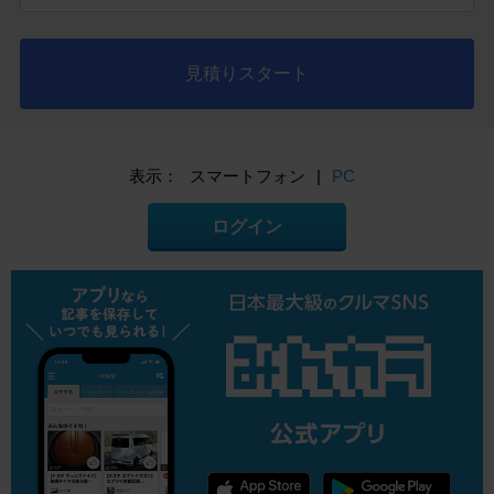
見積りスタート
表示：
スマートフォン
|
PC
ログイン