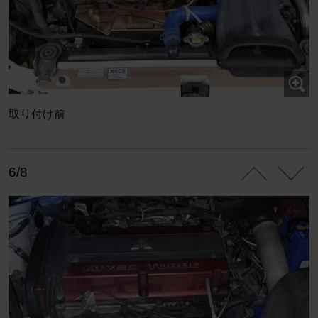
取り付け前
6/8