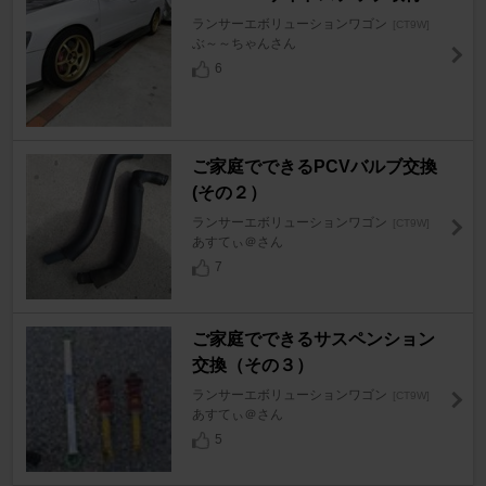
ランサーエボリューションワゴン
[CT9W]
ぶ～～ちゃんさん
6
ご家庭でできるPCVバルブ交換
(その２）
ランサーエボリューションワゴン
[CT9W]
あすてぃ＠さん
7
ご家庭でできるサスペンション
交換（その３）
ランサーエボリューションワゴン
[CT9W]
あすてぃ＠さん
5