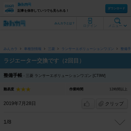
ダウンロード
記事を保存していつでも見られる！
みんカラとは？
ログイン
メニュー
みんカラ
車種別情報
三菱
ランサーエボリューションワゴン
整備手
ラジエーター交換です（2回目）
整備手帳
三菱 ランサーエボリューションワゴン [CT9W]
難易度
作業時間
12時間以上
2019年7月28日
クリップ
1/8