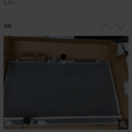
した。
3/8