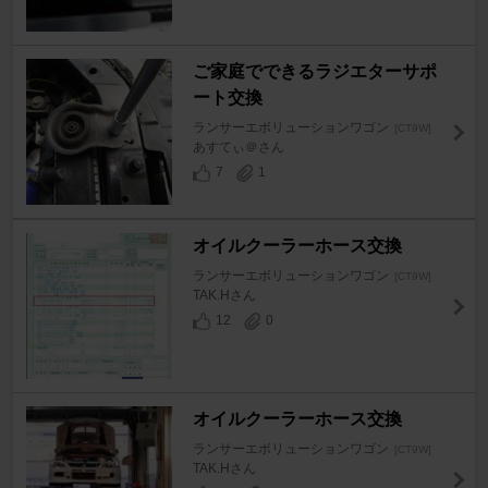
ご家庭でできるラジエターサポ
ート交換
ランサーエボリューションワゴン
[CT9W]
あすてぃ＠さん
7
1
オイルクーラーホース交換
ランサーエボリューションワゴン
[CT9W]
TAK.Hさん
12
0
オイルクーラーホース交換
ランサーエボリューションワゴン
[CT9W]
TAK.Hさん