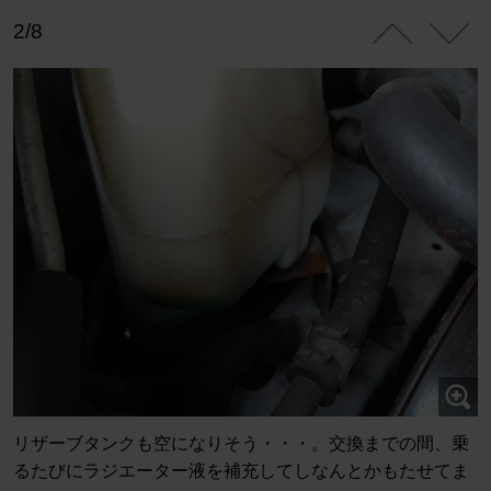
2/8
リザーブタンクも空になりそう・・・。交換までの間、乗
るたびにラジエーター液を補充してしなんとかもたせてま