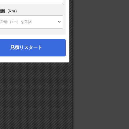
距離（km）
見積りスタート