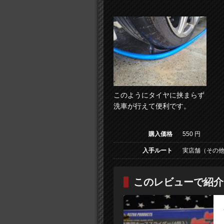
このようにタイヤに挟まらず
洗車が行えて便利です。
購入価格
550 円
入手ルート
実店舗（その他
このレビューで紹介