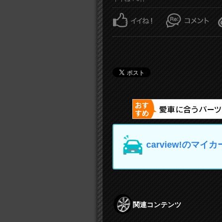
carview!の
関連コンテンツ