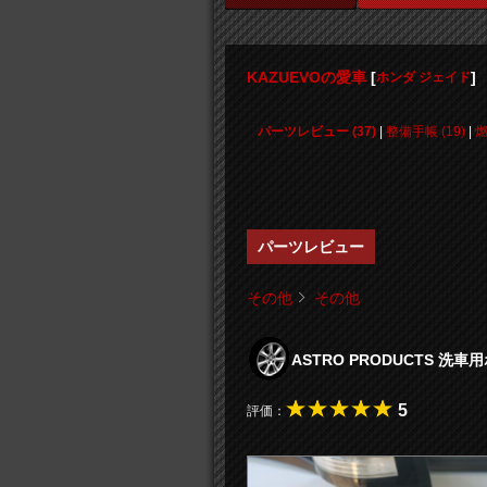
KAZUEVOの愛車
[
]
ホンダ ジェイド
パーツレビュー (37)
|
整備手帳 (19)
|
パーツレビュー
その他
その他
ASTRO PRODUCTS 
5
評価：