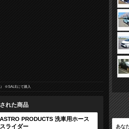
） ※SALEにて購入
された商品
ASTRO PRODUCTS 洗車用ホース
スライダー
あな