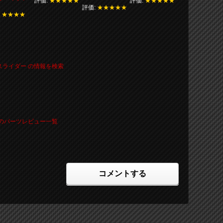
評価:
★★★★★
評価:
★★★★★
評価:
★★★★★
:
★★★★
ーススライダー の情報を検索
その他のパーツレビュー一覧
コメントする