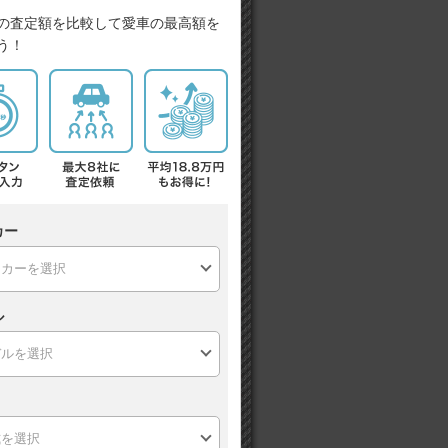
の査定額を比較して愛車の最高額を
う！
カー
ル