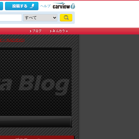
ヘルプ
 [KAZUEVO]