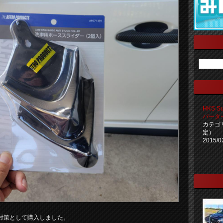
HKS Su
パータ
カテゴ
定）
2015/0
対策として購入しました。