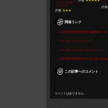
評価:
★★★★★
（ファイブ.ポ
パー
イント.ブ ...
評価
評価:
★★★
関連リンク
> ASTRO PRODUCTS 洗車用ホ
> ホンダ ジェイド トップ
> ホンダ ジェイド パーツレビュー
> ASTRO PRODUCTS その他 
この記事へのコメント
コメントはありません。