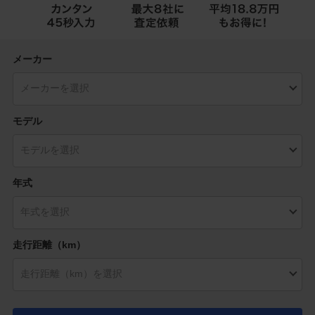
メーカー
モデル
年式
走行距離（km）