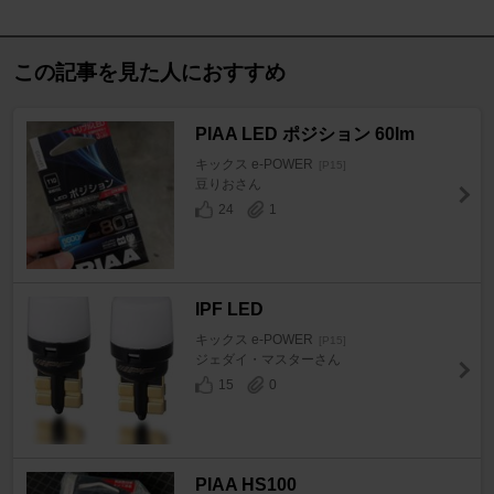
この記事を見た人におすすめ
PIAA LED ポジション 60lm
キックス e-POWER
[P15]
豆りおさん
24
1
IPF LED
キックス e-POWER
[P15]
ジェダイ・マスターさん
15
0
PIAA HS100