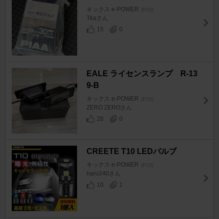
キックス e-POWER
[P15]
Tkaさん
15
0
EALE ライセンスランプ R-13
9-B
キックス e-POWER
[P15]
ZERO ZEROさん
28
0
CREETE T10 LEDバルブ
キックス e-POWER
[P15]
haru240さん
10
1