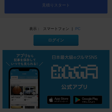
見積りスタート
表示：
スマートフォン
|
PC
ログイン