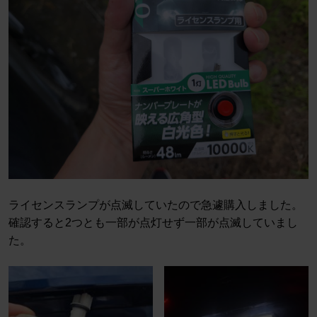
ライセンスランプが点滅していたので急遽購入しました。
確認すると2つとも一部が点灯せず一部が点滅していまし
た。