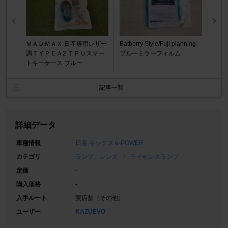
ＭＡＤＭＡＸ 日産専用レザー
Batberry Style/Fuji planning
調ＴＹＰＥＡ2 ＴＰＵスマー
ブルーミラーフィルム
トキーケース ブルー
記事一覧
詳細データ
車種情報
日産 キックス e-POWER
カテゴリ
ランプ、レンズ
ライセンスランプ
定価
-
購入価格
-
入手ルート
実店舗（その他）
ユーザー
KAZUEVO