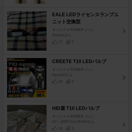
EALE LEDライセンスランプユ
ニット交換型
キックス e-POWER
[P15]
Dancyoさん
17
0
CREETE T10 LEDバルブ
キックス e-POWER
[P15]
haru240さん
10
0
HID屋 T10 LEDバルブ
キックス e-POWER
[P15]
AC☆@RP15＆SE464さん
18
0