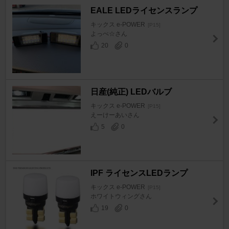
EALE LEDライセンスランプ
キックス e-POWER
[P15]
よっぺ☆さん
20
0
日産(純正) LEDバルブ
キックス e-POWER
[P15]
えーけーあいさん
5
0
IPF ライセンスLEDランプ
キックス e-POWER
[P15]
ホワイトウィングさん
19
0