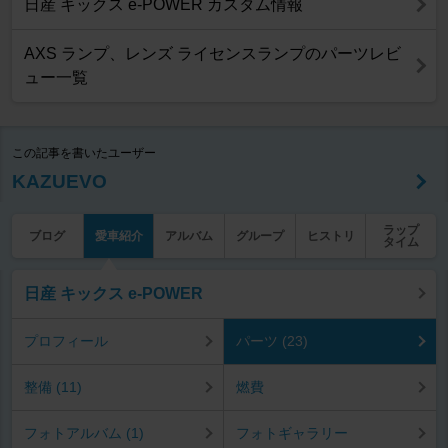
日産 キックス e-POWER カスタム情報
AXS ランプ、レンズ ライセンスランプのパーツレビ
ュー一覧
この記事を書いたユーザー
KAZUEVO
ラップ
ブログ
愛車紹介
アルバム
グループ
ヒストリ
タイム
日産 キックス e-POWER
プロフィール
パーツ (23)
整備 (11)
燃費
フォトアルバム (1)
フォトギャラリー