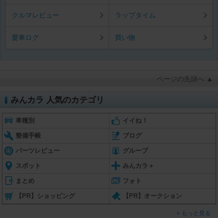
クルマレビュー
ラップタイム
愛車ログ
買い物
ページの先頭へ ▲
みんカラ 人気のカテゴリ
車種別
イイね！
整備手帳
ブログ
パーツレビュー
グループ
スポット
みんカラ＋
まとめ
フォト
【PR】ショッピング
【PR】オークション
もっと見る