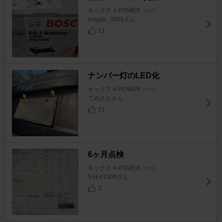
キックス e-POWER
[P15]
doggie_0505さん
21
ナンバー灯のLED化
キックス e-POWER
[P15]
てめさんさん
21
6ヶ月点検
キックス e-POWER
[P15]
S.H.K7309さん
2