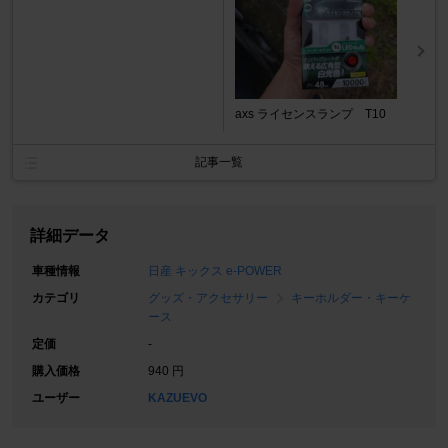
axs ライセンスランプ T10
記事一覧
詳細データ
車種情報
日産 キックス e-POWER
カテゴリ
グッズ・アクセサリー
キーホルダー・キーケ
ース
定価
-
購入価格
940 円
ユーザー
KAZUEVO