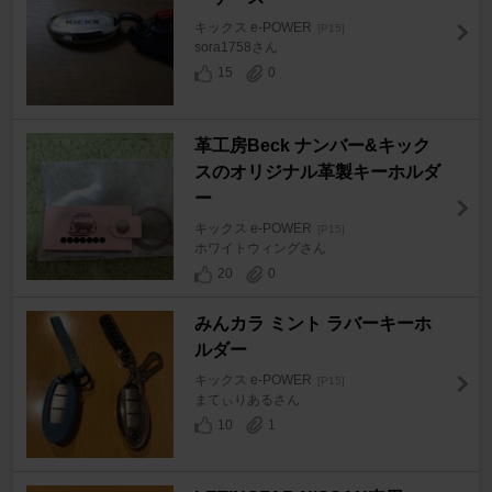
キックス e-POWER
[P15]
sora1758さん
15
0
革工房Beck ナンバー&キック
スのオリジナル革製キーホルダ
ー
キックス e-POWER
[P15]
ホワイトウィングさん
20
0
みんカラ ミント ラバーキーホ
ルダー
キックス e-POWER
[P15]
まてぃりあるさん
10
1