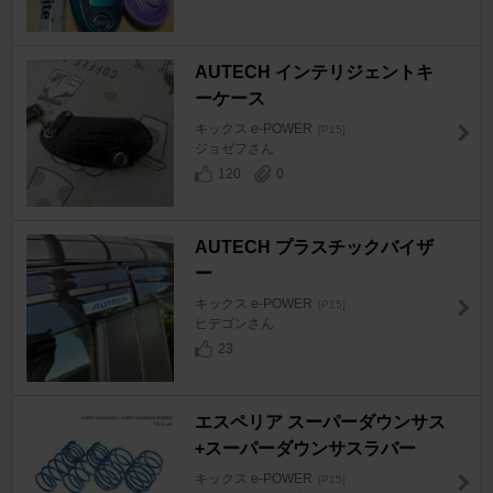
AUTECH インテリジェントキ
ーケース
キックス e-POWER
[P15]
ジョゼフさん
120
0
AUTECH プラスチックバイザ
ー
キックス e-POWER
[P15]
ヒデゴンさん
23
エスペリア スーパーダウンサス
+スーパーダウンサスラバー
キックス e-POWER
[P15]