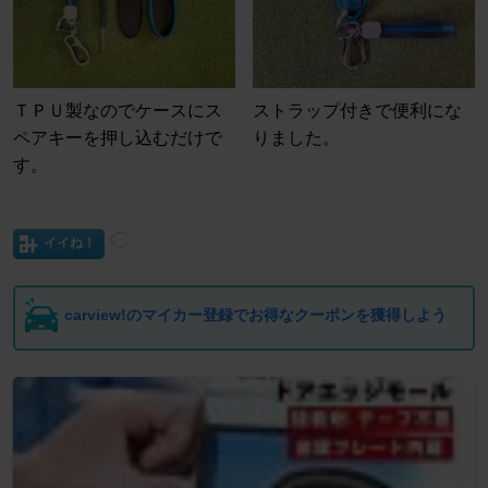
ＴＰＵ製なのでケースにス
ストラップ付きで便利にな
ペアキーを押し込むだけで
りました。
す。
イイね！
carview!のマイカー登録でお得なクーポンを獲得しよう