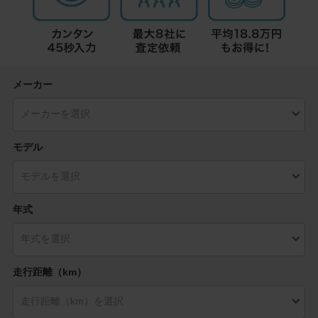
メーカー
モデル
年式
走行距離（km）