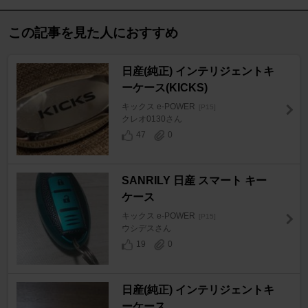
この記事を見た人におすすめ
日産(純正) インテリジェントキ
ーケース(KICKS)
キックス e-POWER
[P15]
クレオ0130さん
47
0
SANRILY 日産 スマート キー
ケース
キックス e-POWER
[P15]
ウシデスさん
19
0
日産(純正) インテリジェントキ
ーケース