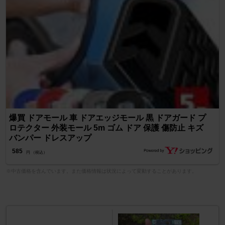
爆買 ドアモール 車 ドアエッジモール 黒 ドアガード プ
ロテクター 外装モール 5m ゴム ドア 保護 傷防止 キズ
バンパー ドレスアップ
585
円 （税込）
※中古価格を含んでいます。また価格情報は状況によって変動することがあります。