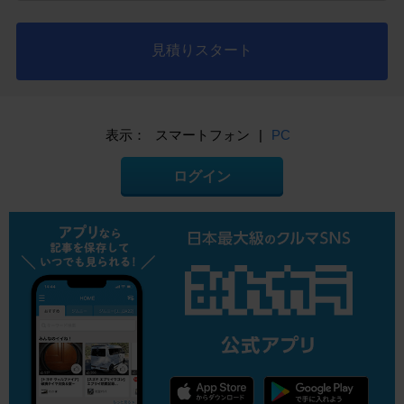
見積りスタート
表示：
スマートフォン
|
PC
ログイン