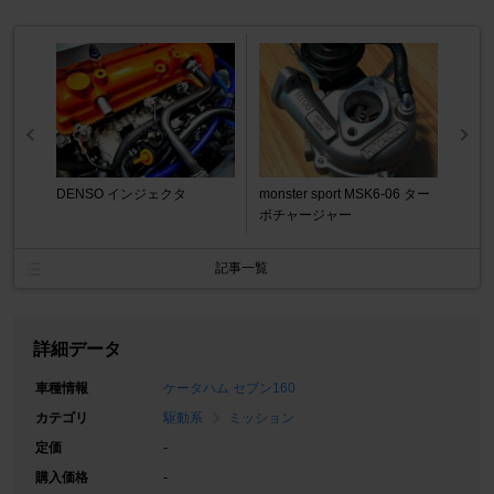
DENSO インジェクタ
monster sport MSK6-06 ター
ボチャージャー
記事一覧
詳細データ
車種情報
ケータハム セブン160
カテゴリ
駆動系
ミッション
定価
-
購入価格
-