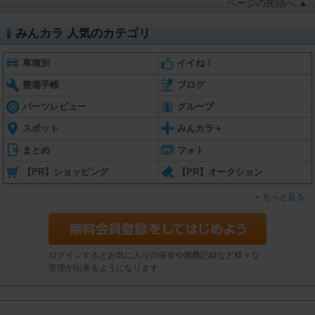
ページの先頭へ ▲
みんカラ 人気のカテゴリ
車種別
イイね！
整備手帳
ブログ
パーツレビュー
グループ
スポット
みんカラ＋
まとめ
フォト
【PR】ショッピング
【PR】オークション
もっと見る
ログインするとお気に入りの保存や燃費記録など様々な
管理が出来るようになります