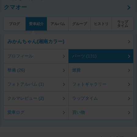
クマオー
ラップ
ブログ
愛車紹介
アルバム
グループ
ヒストリ
タイム
みかんちゃん(湘南カラー)
プロフィール
パーツ (131)
整備 (26)
燃費
フォトアルバム (1)
フォトギャラリー
クルマレビュー (2)
ラップタイム
愛車ログ
買い物