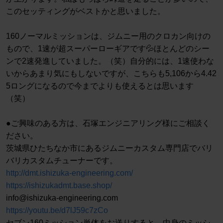
このセッティングがベストかと思いました。
160ノーマルミッションは、ジムニー用のクロカン向けの
もので、1速が超スーパーローギアです💦ほとんどのシー
ンで2速発進していました。（笑）自分的には、1速使わな
いからあまり気にもしないですが、こちらも5,106から4.42
5ロングになるので今までよりも使えるとは思います
（笑）
●ご興味のある方は、石塚エンジニアリング様にご相談く
ださい。
茨城県ひたちなか市にあるジムニーカスタム専門店でバリ
バリカスタムチューナーです。
http://dmt.ishizuka-engineering.com/
https://ishizukadmt.base.shop/
info@ishizuka-engineering.com
https://youtu.be/d7lJ59c7zCo
セブン160ミッション単体をお送りすると、中身のミッシ