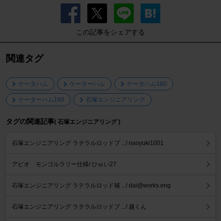
この記事をシェアする
関連タグ
ケータハム
ケーターハム
ケータハム160
ケーターハム160
石塚エンジニアリング
タグの関連記事
( 石塚エンジニアリング )
石塚エンジニアリング ラテラルロッドブ .../ naoyuki1001
アピオ モンゴルラリー仕様/ ひゅい27
石塚エンジニアリング ラテラルロッド補 .../ dai@works.eng
石塚エンジニアリング ラテラルロッドブ .../ 越くん