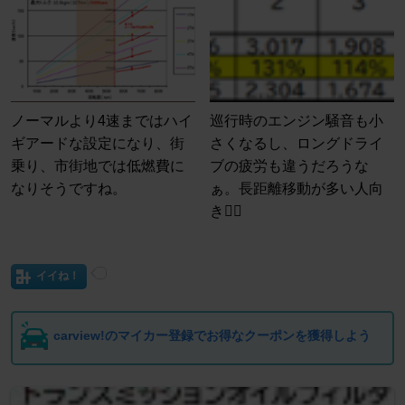
ノーマルより4速まではハイ
巡行時のエンジン騒音も小
ギアードな設定になり、街
さくなるし、ロングドライ
乗り、市街地では低燃費に
ブの疲労も違うだろうな
なりそうですね。
ぁ。長距離移動が多い人向
き🙋‍♂️
イイね！
carview!のマイカー登録でお得なクーポンを獲得しよう