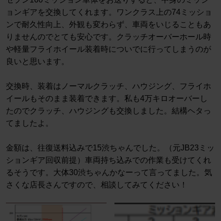
ョンギアを交換してくれます。ワンクラス上の74ミッショ
ンで耐久性向上、外観も変わらず、車両をいじることもあ
りませんのでとても安心です。クラッチオーバーホール時
や軽量フライホイール装着時についでに行ってしまうのが
良いと思います。
交換時、装着はノーマルクラッチ、ハウジング、フライホ
イールもそのまま装着できます。私も4万キロオーバーし
たのでクラッチ、ハウジングも交換しました。結構ヘタっ
てましたよ。
金額は、往復送料込みで15渋ちゃんでした。（元JB23ミッ
ションギア回収前提）車両持ち込みでの作業も受けてくれ
るそうです。大体30渋ちゃんかなーって言ってました。気
さくな店長さんですので、相談してみてください！