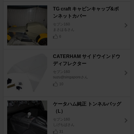
TG craft キャビンキャップ&ボ
ンネットカバー
セブン160
まさはるさん
6
CATERHAM サイドウインドウ
ディフレクター
セブン160
suzu@singaporeさん
10
ケータハム純正 トンネルバッグ
（L）
セブン160
しげちばさん
31