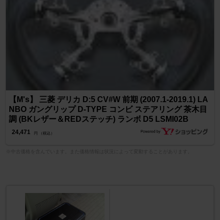
【M's】 三菱 デリカ D:5 CV#W 前期 (2007.1-2019.1) LA
NBO ガングリップ D-TYPE コンビ ステアリング 茶木目
調 (BKレザー＆REDステッチ) ランボ D5 LSMI02B
24,471
円 （税込）
※中古価格を含んでいます。また価格情報は状況によって変動することがあります。