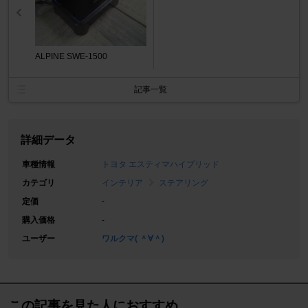
ALPINE SWE-1500
記事一覧
詳細データ
車種情報
トヨタ エスティマハイブリッド
カテゴリ
インテリア
ステアリング
定価
-
購入価格
-
ユーザー
ワルクマ( ＾∀＾)
この記事を見た人におすすめ