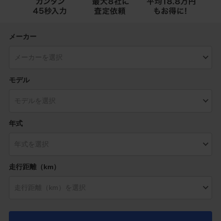
メーカー
モデル
年式
走行距離（km）