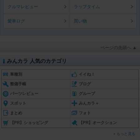
クルマレビュー
ラップタイム
愛車ログ
買い物
ページの先頭へ ▲
みんカラ 人気のカテゴリ
車種別
イイね！
整備手帳
ブログ
パーツレビュー
グループ
スポット
みんカラ＋
まとめ
フォト
【PR】ショッピング
【PR】オークション
もっと見る