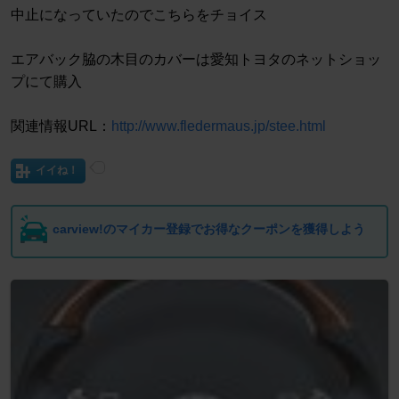
中止になっていたのでこちらをチョイス
エアバック脇の木目のカバーは愛知トヨタのネットショッ
プにて購入
関連情報URL：
http://www.fledermaus.jp/stee.html
イイね！
carview!のマイカー登録でお得なクーポンを獲得しよう