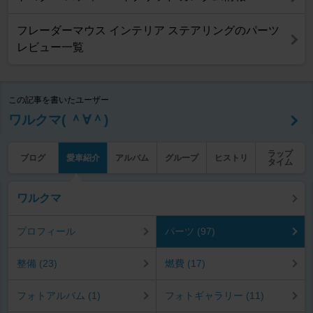
フレーダーマウス インテリア ステアリングのパーツ
レビュー一覧
この記事を書いたユーザー
ワルクマ( ＾∀＾)
ラップ
ブログ
愛車紹介
アルバム
グループ
ヒストリ
タイム
ワルクマ
プロフィール
パーツ (97)
整備 (23)
燃費 (17)
フォトアルバム (1)
フォトギャラリー (11)