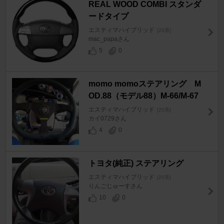
REAL WOOD COMBI スタンダ
ードタイプ
エスティマハイブリッド
[20系]
mac_papaさん
5
0
momo momoステアリング M
OD.88（モデル88）M-66/M-67
エスティマハイブリッド
[20系]
カイ0729さん
4
0
トヨタ(純正) ステアリング
エスティマハイブリッド
[20系]
りんごじゅーすさん
10
0