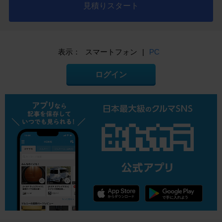
見積りスタート
表示：
スマートフォン
|
PC
ログイン