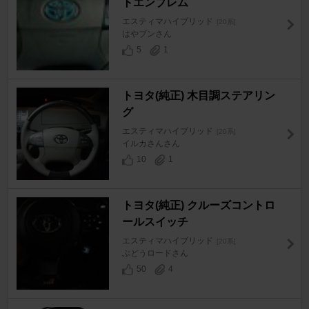
トエンブレム
エスティマハイブリッド
[20系]
はやブンさん
5
1
トヨタ(純正) 木目調ステアリン
グ
エスティマハイブリッド
[20系]
イルカさんさん
10
1
トヨタ(純正) クルーズコントロ
ールスイッチ
エスティマハイブリッド
[20系]
ぶどうロードさん
50
4