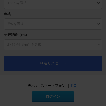
年式
走行距離（km）
見積りスタート
表示：
スマートフォン
|
PC
ログイン