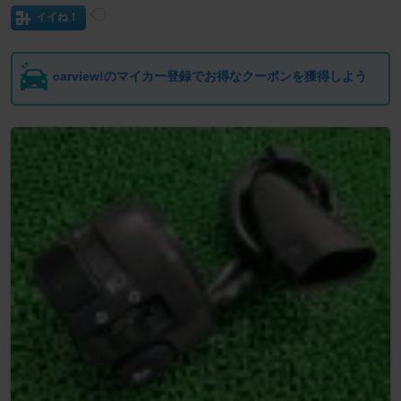
イイね！
carview!のマイカー登録でお得なクーポンを獲得しよう