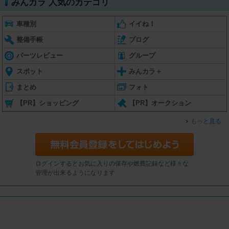
みんカラ 人気のカテゴリ
車種別
イイね！
整備手帳
ブログ
パーツレビュー
グループ
スポット
みんカラ＋
まとめ
フォト
【PR】ショッピング
【PR】オークション
もっと見る
ログインするとお気に入りの保存や燃費記録など様々な
管理が出来るようになります