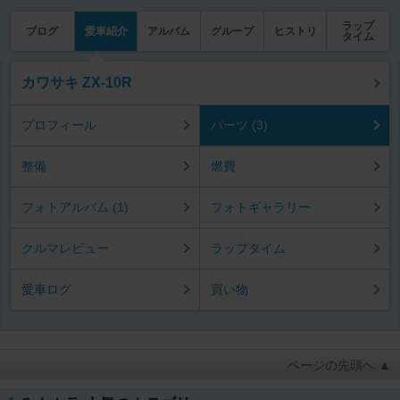
ラップ
ブログ
愛車紹介
アルバム
グループ
ヒストリ
タイム
カワサキ ZX-10R
プロフィール
パーツ (3)
整備
燃費
フォトアルバム (1)
フォトギャラリー
クルマレビュー
ラップタイム
愛車ログ
買い物
ページの先頭へ ▲