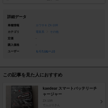
詳細データ
車種情報
カワサキ ZX-10R
カテゴリ
電装系
その他
定価
-
購入価格
-
ユーザー
もりた(ぬーぶ)
この記事を見た人におすすめ
kaedear スマートバッテリーチ
ャージャー
ZX-10R
でふぶりさん