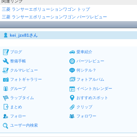
関連リンク
三菱 ランサーエボリューションワゴン トップ
三菱 ランサーエボリューションワゴン パーツレビュー
kei_jzx81さん
ブログ
愛車紹介
整備手帳
パーツレビュー
クルマレビュー
何シテル？
フォトギャラリー
フォトアルバム
グループ
イベントカレンダー
ラップタイム
おすすめスポット
まとめ
クリップ
フォロー
フォロワー
ユーザー内検索