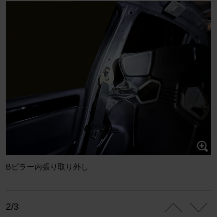
Bピラー内張り取り外し
2/3