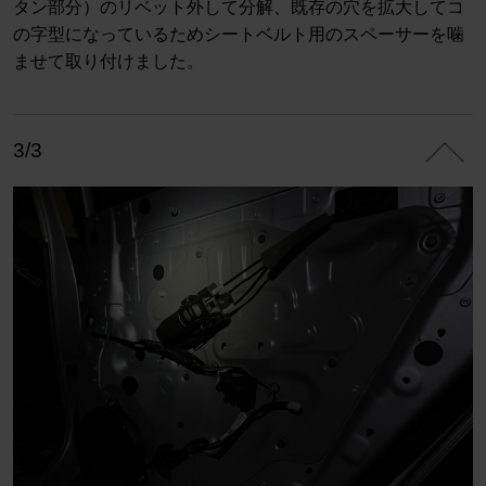
タン部分）のリベット外して分解、既存の穴を拡大してコ
の字型になっているためシートベルト用のスペーサーを噛
ませて取り付けました。
3/3