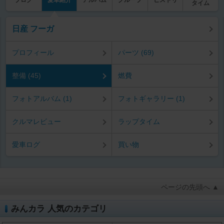
ブログ
愛車紹介
アルバム
グループ
ヒストリ
タイム
日産 フーガ
プロフィール
パーツ (69)
整備 (45)
燃費
フォトアルバム (1)
フォトギャラリー (1)
クルマレビュー
ラップタイム
愛車ログ
買い物
ページの先頭へ ▲
みんカラ 人気のカテゴリ