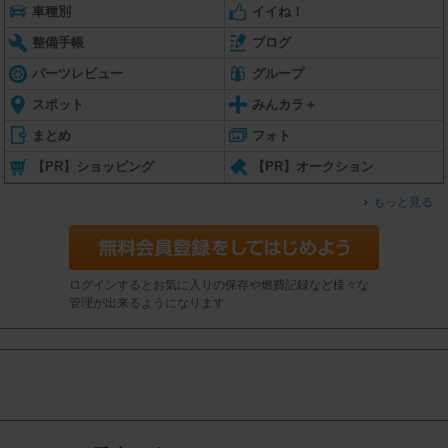
車種別
イイね！
整備手帳
ブログ
パーツレビュー
グループ
スポット
みんカラ＋
まとめ
フォト
【PR】ショッピング
【PR】オークション
もっと見る
ログインするとお気に入りの保存や燃費記録など様々な
管理が出来るようになります