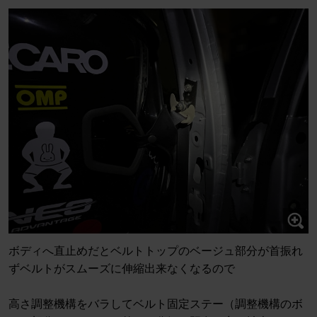
ボディへ直止めだとベルトトップのベージュ部分が首振れ
ずベルトがスムーズに伸縮出来なくなるので
高さ調整機構をバラしてベルト固定ステー（調整機構のボ