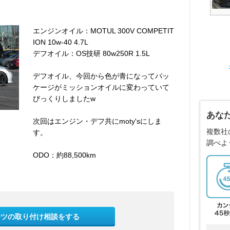
エンジンオイル：MOTUL 300V COMPETIT
ION 10w-40 4.7L
デフオイル：OS技研 80w250R 1.5L
デフオイル、今回から色が青になってパッ
ケージがミッションオイルに変わっていて
びっくりしましたw
あな
次回はエンジン・デフ共にmoty'sにしま
複数社
す。
調べよ
ODO：約88,500km
ーツの取り付け相談をする