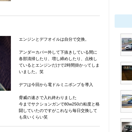
エンジンとデフオイルは自分で交換。
アンダーカバー外して下抜きしている間に
各部清掃したり、増し締めしたり、点検し
ているとエンジンだけで2時間掛かってしま
いました。笑
デフは今回から電ドルミニポンプを導入
脅威の速さで入れ終わりました
今までサクションガンで80w250の粘度と格
闘していたのですがこれなら毎日交換して
も良いくらい笑