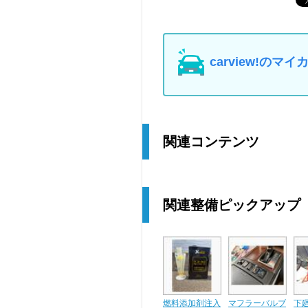
carview!の
関連コンテンツ
関連整備ピックアップ
燃料添加剤注入
マフラーバルブ
下