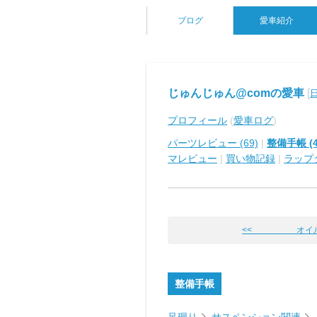
ブログ
愛車紹介
じゅんじゅん@comの愛車
[
プロフィール
(
愛車ログ
)
パーツレビュー (69)
|
整備手帳 (4
マレビュー
|
買い物記録
|
ラップ
<< オイル
整備手帳