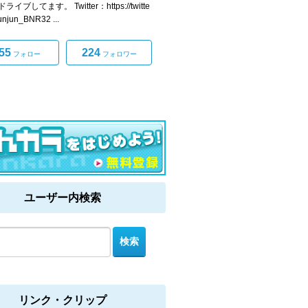
イブしてます。 Twitter：https://twitte
junjun_BNR32 ...
55
224
フォロー
フォロワー
ユーザー内検索
リンク・クリップ