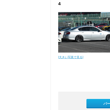
4
[大きい写真で見る]
パ