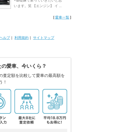
+基礎練で乗っていきたいと思
います。笑 【エンジン】 イ ...
[
愛車一覧
]
ヘルプ
｜
利用規約
｜
サイトマップ
たの愛車、今いくら？
の査定額を比較して愛車の最高額を
う！