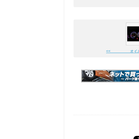
<< オイル