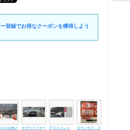
マイカー登録でお得なクーポンを獲得しよう
廻りの点検と
サブウーファー
アライメント
ダウンサス、そ