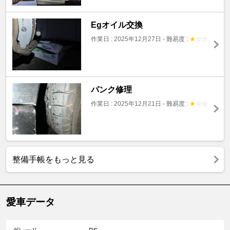
Egオイル交換
作業日 : 2025年12月27日
-
難易度 :
★
☆
☆
パンク修理
作業日 : 2025年12月21日
-
難易度 :
★
☆
☆
整備手帳をもっと見る
愛車データ