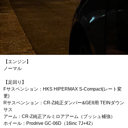
【エンジン】
ノーマル
【足回り】
Fサスペンション：HKS HIPERMAX S-Compact(レート変
更)
Rサスペンション：CR-Z純正ダンパー&GE8用 TEINダウン
サス
アーム：CR-Z純正アルミロアアーム（ブッシュ補強）
ホイール：Prodrive GC-06D（16inc 7J+42）