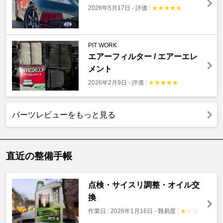
2026年5月17日
-
評価 :
★
★
★
★
★
PIT WORK
エアーフィルター / エアーエレ
メント
2026年2月9日
-
評価 :
★
★
★
★
★
パーツレビューをもっと見る
直近の整備手帳
点検・サイスリ調整・オイル交
換
作業日 : 2026年1月16日
-
難易度 :
★
☆
☆