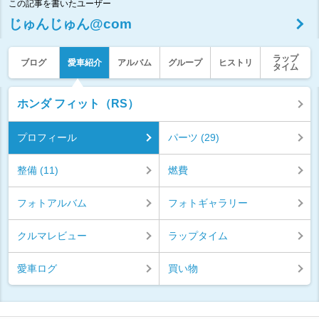
この記事を書いたユーザー
じゅんじゅん@com
ラップ
ブログ
愛車紹介
アルバム
グループ
ヒストリ
タイム
ホンダ フィット（RS）
プロフィール
パーツ (29)
整備 (11)
燃費
フォトアルバム
フォトギャラリー
クルマレビュー
ラップタイム
愛車ログ
買い物