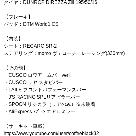
タイヤ：DUNROP DIREZZA ZⅢ 195/50/16
【ブレーキ】
パッド：DTM World1 CS
【内装】
シート：RECARO SR-2
ステアリング：momo ヴェローチェレーシング(330mm)
【その他】
・CUSCO ロワアームバーverⅡ
・CUSCO リヤ スタビバー
・LAILE フロントパフォーマンスバー
・J'S RACING SPLリアピラーバー
・SPOON リジカラ（リアのみ）※未装着
・AliExpress ﾇﾌﾟｰﾝ エアロミラー
【サーキット車載】
https://www.youtube.com/user/coffeeblack32