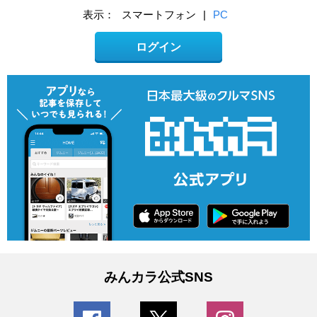
表示：
スマートフォン
|
PC
ログイン
みんカラ公式SNS