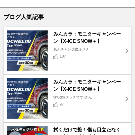
ブログ人気記事
みんカラ：モニターキャンペー
ン【X-ICE SNOW＋】
あぶチャン大魔王さん
137
みんカラ：モニターキャンペー
ン【X-ICE SNOW＋】
tatuchi(タッチです)さん
97
拭くだけで艶！傷も目立たなく