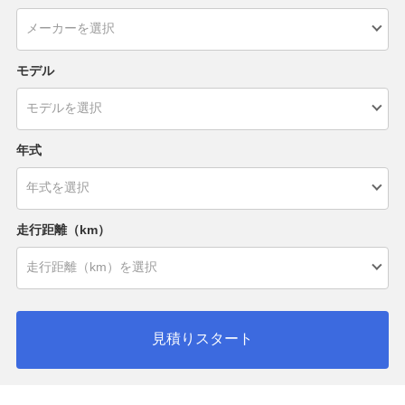
モデル
年式
走行距離（km）
見積りスタート