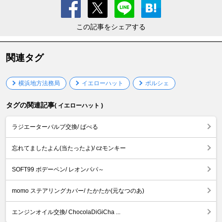
この記事をシェアする
関連タグ
横浜地方法務局
イエローハット
ポルシェ
タグの関連記事
( イエローハット )
ラジエーターバルブ交換/ ばべる
忘れてましたよん(当たったよ)/ czモンキー
SOFT99 ボデーペン/ レオンパパ～
momo ステアリングカバー/ たかたか(元なつのあ)
エンジンオイル交換/ ChocolaDiGiCha ...