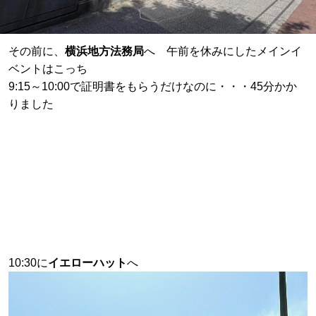
その前に、
横浜地方法務局
へ 午前を休みにしたメインイ
ベントはこっち
9:15～10:00で証明書をもらうだけなのに・・・45分かか
りました
10:30に
イエローハット
へ