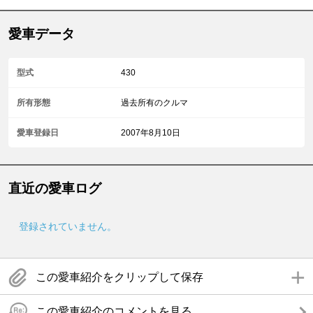
愛車データ
型式
430
所有形態
過去所有のクルマ
愛車登録日
2007年8月10日
直近の愛車ログ
登録されていません。
この愛車紹介をクリップして保存
この愛車紹介のコメントを見る