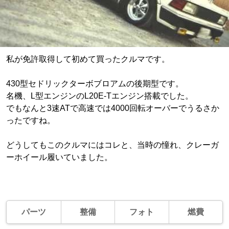
私が免許取得して初めて買ったクルマです。
430型セドリックターボブロアムの後期型です。
名機、L型エンジンのL20E-Tエンジン搭載でした。
でもなんと3速ATで高速では4000回転オーバーでうるさか
ったですね。
どうしてもこのクルマにはコレと、当時の憧れ、クレーガ
ーホイール履いていました。
パーツ
整備
フォト
燃費