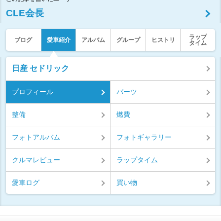
CLE会長
ラップ
ブログ
愛車紹介
アルバム
グループ
ヒストリ
タイム
日産 セドリック
プロフィール
パーツ
整備
燃費
フォトアルバム
フォトギャラリー
クルマレビュー
ラップタイム
愛車ログ
買い物