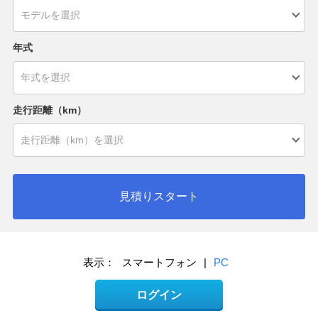
年式
走行距離（km）
見積りスタート
表示：
スマートフォン
|
PC
ログイン