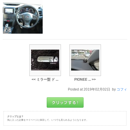
1
<< ミラー型 ド ...
PIONEE ... >>
Posted at 2019年02月02日 by
コフィ
クリップとは？
気に入った記事をマイページに保存して、いつでも見られるようになります。