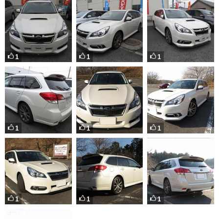
1
1
1
1
1
1
1
1
1