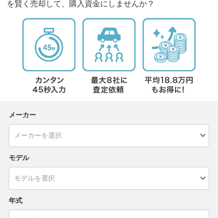
を賢く売却して、購入資金にしませんか？
メーカー
モデル
年式