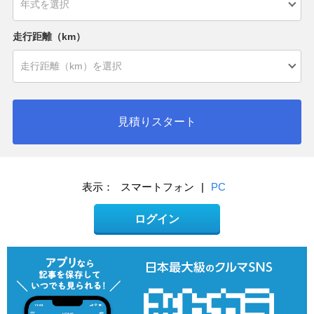
走行距離（km）
見積りスタート
表示：
スマートフォン
|
PC
ログイン