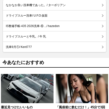
なかなか良い洗車機であった。/ ターボリアン
ドライブスルー洗車/ U.F.O.仮面
IS整備手帳-435 2026洗車-⑥ .../ hazedon
ドライブスルーと牛乳。/ 牛 乳
洗車9月①/ Kent777
今あなたにおすすめ
最近見つけたいいもの
「風俗前に飲むだけ！」45分で3回