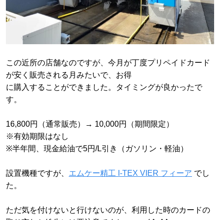
この近所の店舗なのですが、今月が丁度プリペイドカード
が安く販売される月みたいで、お得
に購入することができました。タイミングが良かったで
す。
16,800円（通常販売）→ 10,000円（期間限定）
※有効期限はなし
※半年間、現金給油で5円/L引き（ガソリン・軽油）
設置機種ですが、
エムケー精工 I-TEX VIER フィーア
でし
た。
ただ気を付けないと行けないのが、利用した時のカードの