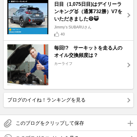
日目（1,075日目)はデイリーラ
ンキング🥇（通算732勝）V7を
いただきました😄😺
Jimmy’s SUBARUさん
40
毎回!? サーキットを走る人の
オイル交換頻度は？
カーライフ
ブログのイイね！ランキングを見る
このブログをクリップして保存