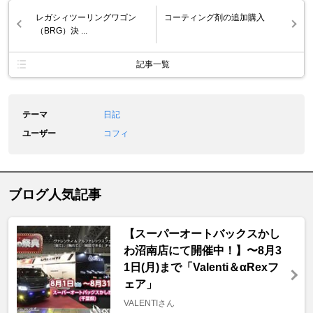
レガシィツーリングワゴン
コーティング剤の追加購入
（BRG）決 ...
記事一覧
テーマ
日記
ユーザー
コフィ
ブログ人気記事
【スーパーオートバックスかし
わ沼南店にて開催中！】〜8月3
1日(月)まで「Valenti＆αRexフ
ェア」
VALENTIさん