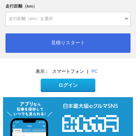
走行距離（km）
見積りスタート
表示：
スマートフォン
|
PC
ログイン