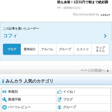
戦も余裕！1日31円で朝まで絶好調
PR（健商株式会社）
Recommended by
この記事を書いたユーザー
コフィ
ラップ
ブログ
愛車紹介
アルバム
グループ
ヒストリ
タイム
ページの先頭へ ▲
みんカラ 人気のカテゴリ
車種別
イイね！
整備手帳
ブログ
パーツレビュー
グループ