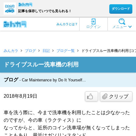
ダウンロード
記事を保存していつでも見られる！
みんカラとは？
ログイン
メニュー
みんカラ
ブログ
日記
ブログ一覧
ドライブスルー洗車機の利用 [コフ
ドライブスルー洗車機の利用
ブログ
Car Maintenance by Do It Yourself...
2018年8月19日
クリップ
車を洗う際に、今まで洗車機を利用したことは少なかった
のですが、今の車（ラクティス）に
なってからと、近所のコイン洗車場が無くなってしまった
こともあり、最近はガソリンスタンド