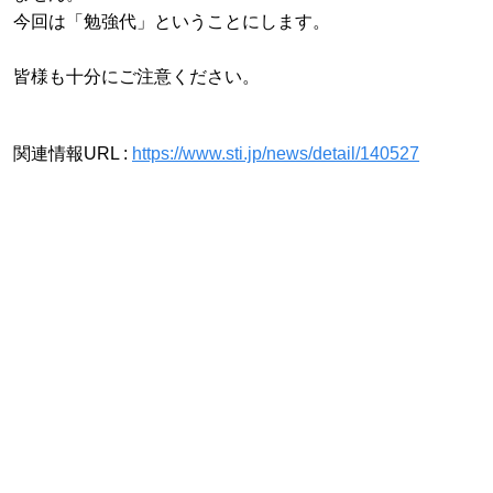
今回は「勉強代」ということにします。
皆様も十分にご注意ください。
関連情報URL :
https://www.sti.jp/news/detail/140527