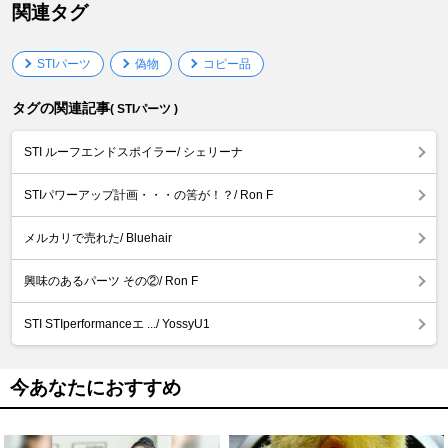
関連タグ
STIパーツ
偽物
コピー品
タグの関連記事
( STIパーツ )
STI ルーフエンドスポイラー/ シェリーナ
STIパワーアップ計画・・・の筈が！？/ Ron F
メルカリで売れた/ Bluehair
興味のあるパーツ その②/ Ron F
STI STIperformanceエ .../ YossyU1
今あなたにおすすめ