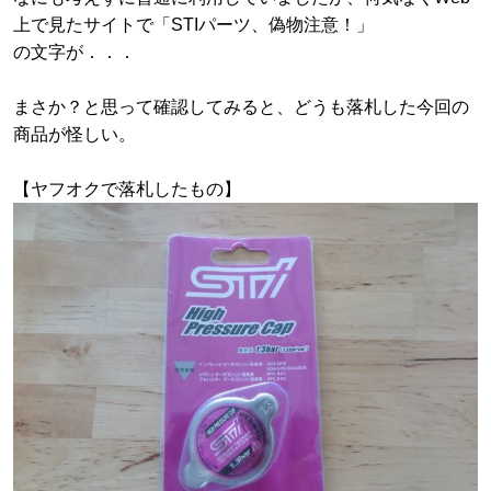
上で見たサイトで「STIパーツ、偽物注意！」
の文字が．．．
まさか？と思って確認してみると、どうも落札した今回の
商品が怪しい。
【ヤフオクで落札したもの】