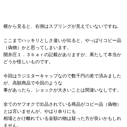
横から見ると、右側はスプリングが見えていないですね。
ここまでハッキリとしさ違いが出ると、やっぱりコピー品
（偽物）かと思ってしまいます。
開弁圧１．３ｂａｒの記載がありますが、果たして本当か
どうか怪しいものです。
今回はラジエターキャップなので数千円の差で済みました
が、高額商品で今回のような
事があったら、ショックが大きいことは間違いなしです。
全てのヤフオクで出品されている商品がコピー品（偽物）
とは言いませんが、やはり余りにも
相場とかけ離れている金額の物は疑った方が良いかもしれ
ません。