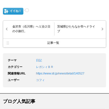
イイね！
金沢市（石川県）へ１泊２日
茨城県ひたちなか市へドライ
の小旅行。
ブ
記事一覧
テーマ
日記
カテゴリー
レガシィＢＲ
関連情報URL
https://www.sti.jp/news/detail/140527
ユーザー
コフィ
ブログ人気記事