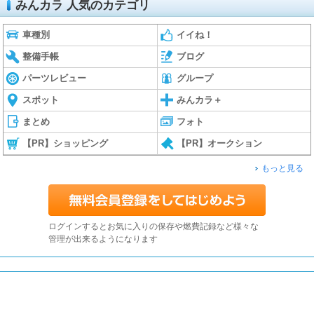
みんカラ 人気のカテゴリ
車種別
イイね！
整備手帳
ブログ
パーツレビュー
グループ
スポット
みんカラ＋
まとめ
フォト
【PR】ショッピング
【PR】オークション
もっと見る
ログインするとお気に入りの保存や燃費記録など様々な
管理が出来るようになります