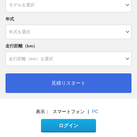
年式
走行距離（km）
見積りスタート
表示：
スマートフォン
|
PC
ログイン