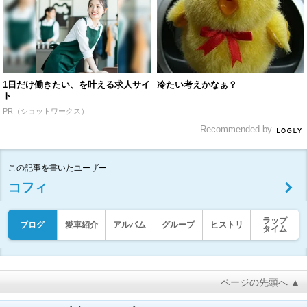
1日だけ働きたい、を叶える求人サイ
冷たい考えかなぁ？
ト
PR（ショットワークス）
Recommended by
この記事を書いたユーザー
コフィ
ラップ
ブログ
愛車紹介
アルバム
グループ
ヒストリ
タイム
ページの先頭へ ▲