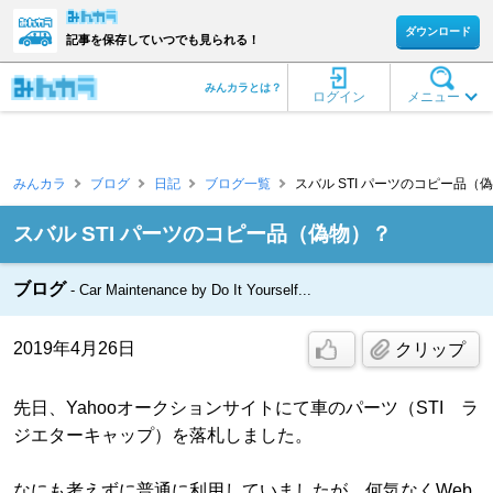
ダウンロード
記事を保存していつでも見られる！
みんカラとは？
ログイン
メニュー
みんカラ
ブログ
日記
ブログ一覧
スバル STI パーツのコピー品（偽
スバル STI パーツのコピー品（偽物）？
ブログ
Car Maintenance by Do It Yourself...
2019年4月26日
クリップ
先日、Yahooオークションサイトにて車のパーツ（STI ラ
ジエターキャップ）を落札しました。
なにも考えずに普通に利用していましたが、何気なくWeb